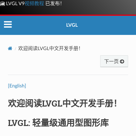
🎦 LVGL V9
视频教程
已发布！
LVGL
欢迎阅读LVGL中文开发手册！
下一页
[English]
欢迎阅读LVGL中文开发手册！
LVGL: 轻量级通用型图形库