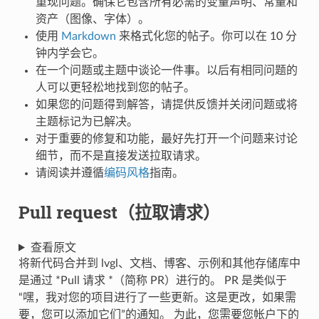
重现问题。确保它包含所有必需的变量声明、常量和
资产（图像、字体）。
使用
Markdown
来格式化您的帖子。你可以在 10 分
钟内学会它。
在一个问题或主题中谈论一件事。以后有相同问题的
人可以更轻松地找到您的帖子。
如果您的问题得到解答，请提供反馈并关闭问题或将
主题标记为已解决。
对于重要的修复和功能，最好先打开一个问题来讨论
细节，而不是直接发送拉取请求。
请阅读并遵循
编码风格
指南。
Pull request（拉取请求）
查看原文
将新代码合并到 lvgl、文档、博客、示例和其他存储库中
是通过 *Pull 请求 *（简称 PR）进行的。 PR 是类似于
“嘿，我对您的项目进行了一些更新。这是更改，如果需
要，您可以添加它们”的通知。 为此，您需要您帐户下的