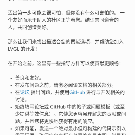
迈出第一步可能会很可怕，但你没有什么可害怕的。 一
个友好而乐于助人的社区正等着您。结识志同道合的
人，共同创造美好。
那么让我们来找出最适合您的贡献选项，并帮助您加入
LVGL 的开发！
在开始之前，这里有一些指导方针可以使贡献更顺畅：
善良和友好。
在发布问题之前，请务必阅读文档的相关部分。
在
论坛
提出问题，并使用
GitHub
进行与开发相关的
讨论。
始终填写论坛或 GitHub 中的帖子或问题模板（或至
少提供等效信息）。它使您更容易理解您的贡献或问
题，并且您将更快地获得有用的响应。
如果可能，发送一个绝对最小但可构建的代码示例以