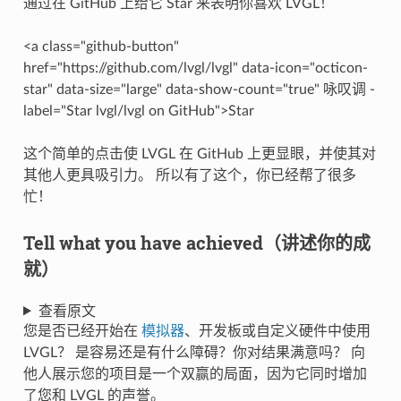
通过在 GitHub 上给它 Star 来表明你喜欢 LVGL！
<a class="github-button"
href="https://github.com/lvgl/lvgl" data-icon="octicon-
star" data-size="large" data-show-count="true" 咏叹调 -
label="Star lvgl/lvgl on GitHub">Star
这个简单的点击使 LVGL 在 GitHub 上更显眼，并使其对
其他人更具吸引力。 所以有了这个，你已经帮了很多
忙！
Tell what you have achieved（讲述你的成
就）
查看原文
您是否已经开始在
模拟器
、开发板或自定义硬件中使用
LVGL？ 是容易还是有什么障碍？你对结果满意吗？ 向
他人展示您的项目是一个双赢的局面，因为它同时增加
了您和 LVGL 的声誉。