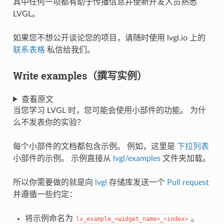
其中任何一项都有助于传播信息并使新开发人员熟悉
LVGL。
如果您不想公开谈论您的项目，请随时使用 lvgl.io 上的
联系表格
私信给我们。
Write examples（撰写实例）
查看原文
当您学习 LVGL 时，您可能会使用小部件的功能。 为什
么不发表你的实验？
每个小部件的文档都包含示例。 例如，这里是
下拉列表
小部件的示例。 示例直接从
lvgl/examples
文件夹加载。
所以你需要做的就是向
lvgl
存储库发送一个
Pull request
并遵循一些约定：
将示例命名为
。
lv_example_<widget_name>_<index>