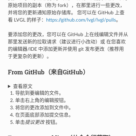
原始项目的副本（称为 fork），在那里进行一些更改，
并将您的更新通知原始存储库。 您可以在 GitHub 上查
看 LVGL 的样子：
https://github.com/lvgl/lvgl/pulls
。
要添加您的更改，您可以在 GitHub 上在线编辑文件并从
那里发送新的拉取请求（建议进行小改动）或 在您喜欢
的编辑器/IDE 中添加更新并使用 git 发布更改（推荐用
于更复杂的更新）。
From GitHub（来自GitHub）
查看原文
导航到要编辑的文件。
单击右上角的编辑按钮。
将您的更改添加到文件中。
在页面底部添加提交信息。
单击
提议更改
按钮。