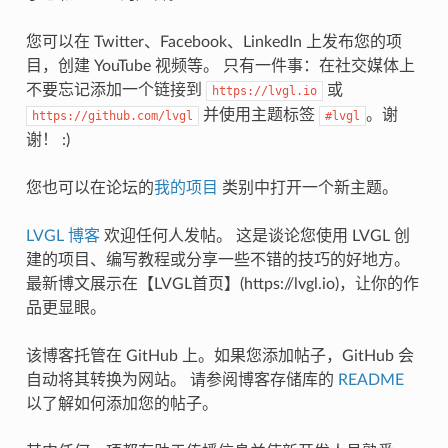
您可以在 Twitter、Facebook、LinkedIn 上发布您的项
目，创建 YouTube 视频等。 只有一件事：在社交媒体上
不要忘记添加一个链接到
或
https://lvgl.io
并使用主题标签
。谢
https://github.com/lvgl
#lvgl
谢！ :)
您也可以在论坛的
我的项目
类别中打开一个新主题。
LVGL 博客
欢迎任何人发帖。 这是谈论您使用 LVGL 创
建的项目、编写教程或分享一些不错的技巧的好地方。
最新博文展示在【LVGL首页】(https://lvgl.io)，让你的作
品更显眼。
该博客托管在 GitHub 上。如果您添加帖子，GitHub 会
自动将其转换为网站。 请参阅博客存储库的
README
以了解如何添加您的帖子。