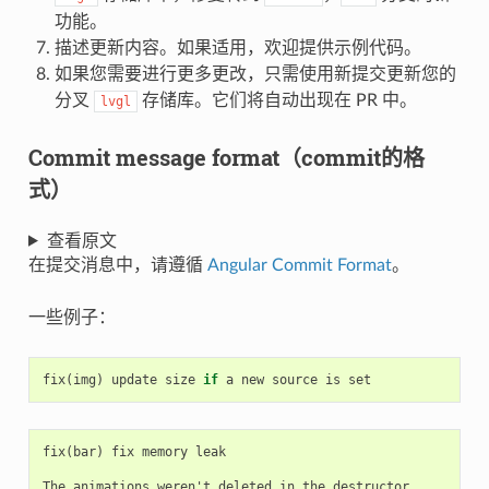
功能。
描述更新内容。如果适用，欢迎提供示例代码。
如果您需要进行更多更改，只需使用新提交更新您的
分叉
存储库。它们将自动出现在 PR 中。
lvgl
Commit message format（commit的格
式）
查看原文
在提交消息中，请遵循
Angular Commit Format
。
一些例子：
fix
(
img
)
update
size
if
a
new
source
is
set
fix(bar) fix memory leak

The animations weren't deleted in the destructor.
