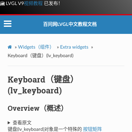
🎦 LVGL V9
视频教程
已发布！
百问网LVGL中文教程文档
»
Widgets（组件）
»
Extra widgets
»
Keyboard（键盘）(lv_keyboard)
Keyboard（键盘）
(lv_keyboard)
Overview（概述）
查看原文
键盘(lv_keyboard)对象是一个特殊的
按钮矩阵