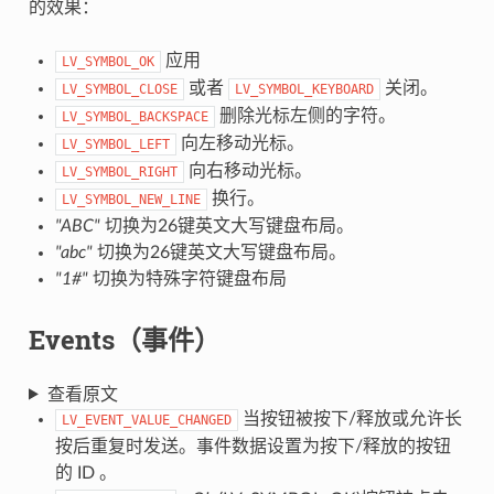
的效果：
应用
LV_SYMBOL_OK
或者
关闭。
LV_SYMBOL_CLOSE
LV_SYMBOL_KEYBOARD
删除光标左侧的字符。
LV_SYMBOL_BACKSPACE
向左移动光标。
LV_SYMBOL_LEFT
向右移动光标。
LV_SYMBOL_RIGHT
换行。
LV_SYMBOL_NEW_LINE
"ABC"
切换为26键英文大写键盘布局。
"abc"
切换为26键英文大写键盘布局。
"1#"
切换为特殊字符键盘布局
Events（事件）
查看原文
当按钮被按下/释放或允许长
LV_EVENT_VALUE_CHANGED
按后重复时发送。事件数据设置为按下/释放的按钮
的 ID 。