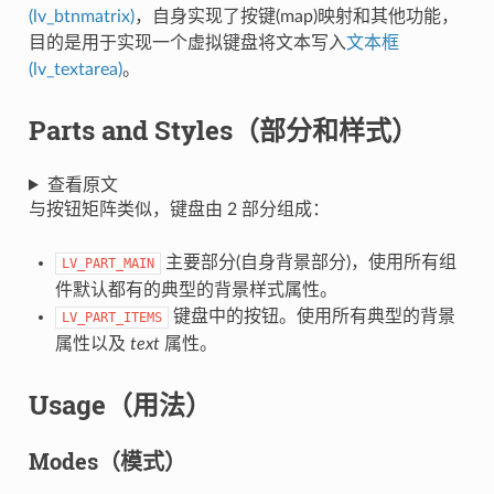
(lv_btnmatrix)
，自身实现了按键(map)映射和其他功能，
目的是用于实现一个虚拟键盘将文本写入
文本框
(lv_textarea)
。
Parts and Styles（部分和样式）
查看原文
与按钮矩阵类似，键盘由 2 部分组成：
主要部分(自身背景部分)，使用所有组
LV_PART_MAIN
件默认都有的典型的背景样式属性。
键盘中的按钮。使用所有典型的背景
LV_PART_ITEMS
属性以及
text
属性。
Usage（用法）
Modes（模式）