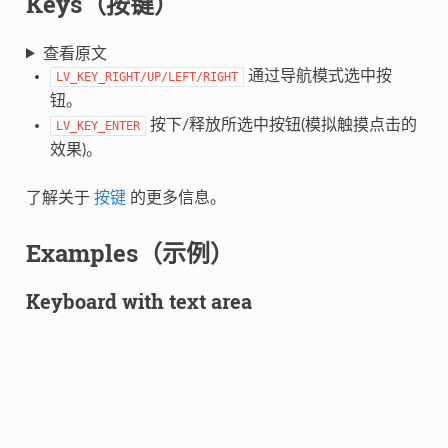
Keys（按键）
查看原文
通过导航模式选中按
LV_KEY_RIGHT/UP/LEFT/RIGHT
钮。
按下/释放所选中按钮(模拟触摸点击的
LV_KEY_ENTER
效果)。
了解关于
按键
的更多信息。
Examples（示例）
Keyboard with text area