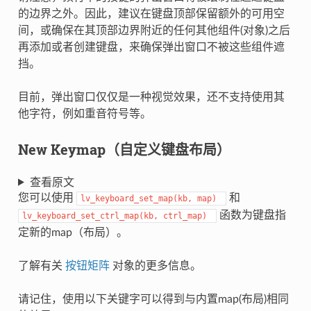
的边界之外。因此，建议在键盘顶部保留额外的可用空
间，或确保在其顶部边界附近的任何其他组件(对象)之后
再添加或者创建键盘，来确保弹出窗口不被这些组件遮
挡。
目前，弹出窗口仅仅是一种视觉效果，还不支持使用其
他字符，例如重音符号等。
New Keymap（自定义键盘布局）
查看原文
您可以使用
和
lv_keyboard_set_map(kb,
map)
函数为键盘指
lv_keyboard_set_ctrl_map(kb,
ctrl_map)
定新的map（布局）。
了解有关
按钮矩阵
对象的更多信息。
请记住，使用以下关键字可以得到与内置map(布局)相同