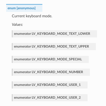
enum
[anonymous]
Current keyboard mode.
Values:
enumerator
LV_KEYBOARD_MODE_TEXT_LOWER
enumerator
LV_KEYBOARD_MODE_TEXT_UPPER
enumerator
LV_KEYBOARD_MODE_SPECIAL
enumerator
LV_KEYBOARD_MODE_NUMBER
enumerator
LV_KEYBOARD_MODE_USER_1
enumerator
LV_KEYBOARD_MODE_USER_2