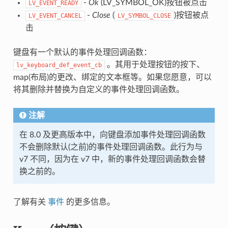
-
Ok
(LV_SYMBOL_OK)按钮被点击
LV_EVENT_READY
-
Close
(
)按钮被点
LV_EVENT_CANCEL
LV_SYMBOL_CLOSE
击
键盘有一个默认的事件处理回调函数：
。其用于处理按钮的按下、
lv_keyboard_def_event_cb
map(布局)的更改、绑定的文本框等。如果您愿意，可以
将其删除并替换为自定义的事件处理回调函数。
注解
在 8.0 及更高版本中，向键盘添加事件处理回调函数
不会删除默认(之前)的事件处理回调函数。此行为与
v7 不同，因为在 v7 中，新的事件处理回调函数会替
换之前的。
了解有关
事件
的更多信息。