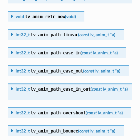
lv_anim_refr_now
void
(
void
)
lv_anim_path_linear
int32_t
(
const
lv_anim_t
*
a
)
lv_anim_path_ease_in
int32_t
(
const
lv_anim_t
*
a
)
lv_anim_path_ease_out
int32_t
(
const
lv_anim_t
*
a
)
lv_anim_path_ease_in_out
int32_t
(
const
lv_anim_t
*
a
)
lv_anim_path_overshoot
int32_t
(
const
lv_anim_t
*
a
)
lv_anim_path_bounce
int32_t
(
const
lv_anim_t
*
a
)