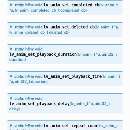
lv_anim_set_completed_cb
static
inline
void
(
lv_anim_t
*
a
,
lv_anim_completed_cb_t
completed_cb
)
lv_anim_set_deleted_cb
static
inline
void
(
lv_anim_t
*
a
,
lv_anim_deleted_cb_t
deleted_cb
)
static
inline
void
lv_anim_set_playback_duration
(
lv_anim_t
*
a
,
uint32_t
duration
)
lv_anim_set_playback_time
static
inline
void
(
lv_anim_t
*
a
,
uint32_t
duration
)
static
inline
void
lv_anim_set_playback_delay
(
lv_anim_t
*
a
,
uint32_t
delay
)
lv_anim_set_repeat_count
static
inline
void
(
lv_anim_t