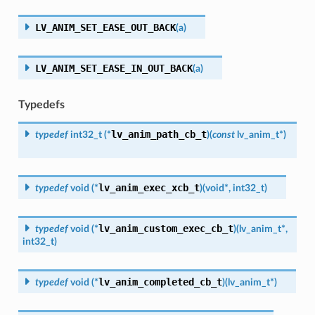
LV_ANIM_SET_EASE_OUT_BACK
(
a
)
LV_ANIM_SET_EASE_IN_OUT_BACK
(
a
)
Typedefs
lv_anim_path_cb_t
typedef
int32_t
(
*
)
(
const
lv_anim_t
*
)
lv_anim_exec_xcb_t
typedef
void
(
*
)
(
void
*
,
int32_t
)
lv_anim_custom_exec_cb_t
typedef
void
(
*
)
(
lv_anim_t
*
,
int32_t
)
lv_anim_completed_cb_t
typedef
void
(
*
)
(
lv_anim_t
*
)