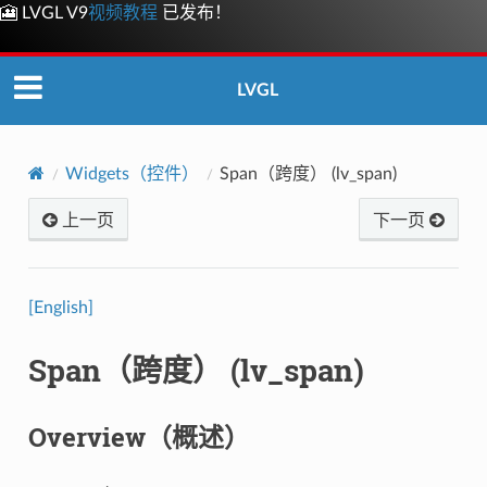
🎦 LVGL V9
视频教程
已发布！
LVGL
Widgets（控件）
Span（跨度） (lv_span)
上一页
下一页
[English]
Span（跨度） (lv_span)
Overview（概述）