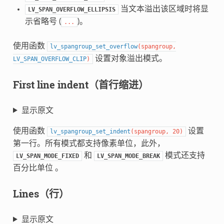
当文本溢出该区域时将显
LV_SPAN_OVERFLOW_ELLIPSIS
示省略号 (
)。
...
使用函数
lv_spangroup_set_overflow
(
spangroup
,
设置对象溢出模式。
LV_SPAN_OVERFLOW_CLIP
)
First line indent（首行缩进）
显示原文
使用函数
设置
lv_spangroup_set_indent
(
spangroup
,
20
)
第一行。所有模式都支持像素单位，此外，
和
模式还支持
LV_SPAN_MODE_FIXED
LV_SPAN_MODE_BREAK
百分比单位 。
Lines（行）
显示原文