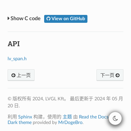
C code
View on GitHub
API
lv_span.h
上一页
下一页
© 版权所有 2024, LVGL Kft。
最后更新于 2024 年 05 月
20 日.
利用
Sphinx
构建，使用的
主题
由
Read the Docs
开发.
Dark theme
provided by
MrDogeBro
.