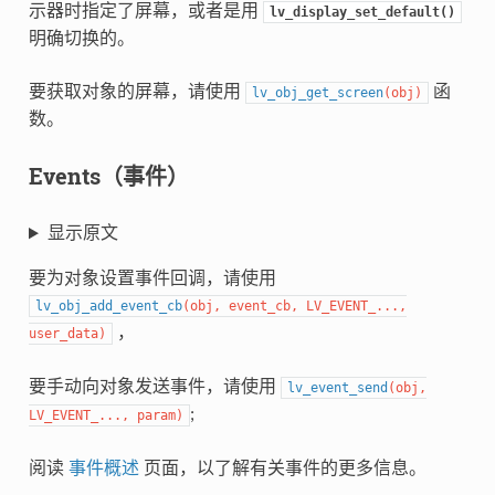
示器时指定了屏幕，或者是用
lv_display_set_default()
明确切换的。
要获取对象的屏幕，请使用
函
lv_obj_get_screen
(
obj
)
数。
Events（事件）
显示原文
要为对象设置事件回调，请使用
lv_obj_add_event_cb
(
obj
,
event_cb
,
LV_EVENT_
...
,
，
user_data
)
要手动向对象发送事件，请使用
lv_event_send
(
obj
,
;
LV_EVENT_
...
,
param
)
阅读
事件概述
页面，以了解有关事件的更多信息。