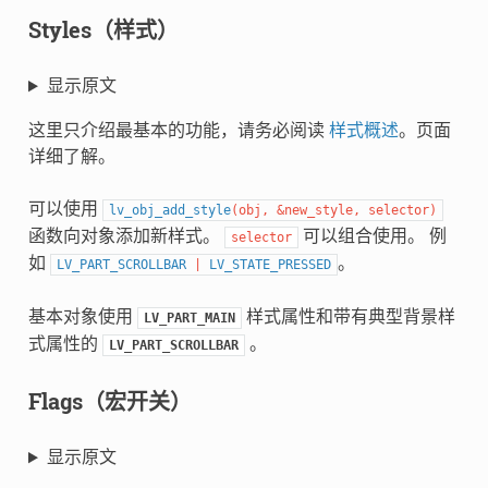
Styles（样式）
显示原文
这里只介绍最基本的功能，请务必阅读
样式概述
。页面
详细了解。
可以使用
lv_obj_add_style
(
obj
,
&
new_style
,
selector
)
函数向对象添加新样式。
可以组合使用。 例
selector
如
。
LV_PART_SCROLLBAR
|
LV_STATE_PRESSED
基本对象使用
样式属性和带有典型背景样
LV_PART_MAIN
式属性的
。
LV_PART_SCROLLBAR
Flags（宏开关）
显示原文