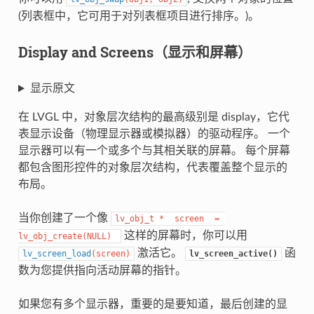
(列表框中，它可用于对列表框项目进行排序。)。
Display and Screens（显示和屏幕）
显示原文
在 LVGL 中，对象层次结构的最高级别是 display，它代
表显示设备（物理显示器或模拟器）的驱动程序。 一个
显示器可以有一个或多个与其相关联的屏幕。 每个屏幕
都包含图形控件的对象层次结构，代表覆盖整个显示的
布局。
当你创建了一个像
lv_obj_t
*
screen
=
这样的屏幕时，你可以用
lv_obj_create(NULL)
激活它。
函
lv_screen_load
(
screen
)
lv_screen_active()
数为您提供指向活动屏幕的指针。
如果您有多个显示器，重要的是要知道，最后创建的显