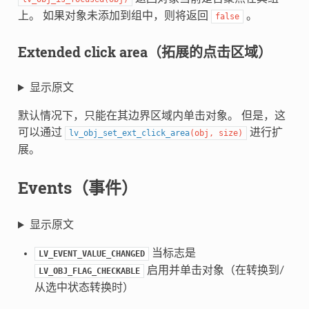
上。 如果对象未添加到组中，则将返回
。
false
Extended click area（拓展的点击区域）
显示原文
默认情况下，只能在其边界区域内单击对象。 但是，这
可以通过
进行扩
lv_obj_set_ext_click_area
(
obj
,
size
)
展。
Events（事件）
显示原文
当标志是
LV_EVENT_VALUE_CHANGED
启用并单击对象（在转换到/
LV_OBJ_FLAG_CHECKABLE
从选中状态转换时）