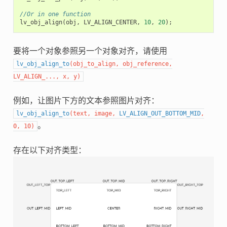
//Or in one function
lv_obj_align
(
obj
,
LV_ALIGN_CENTER
,
10
,
20
);
要将一个对象参照另一个对象对齐，请使用
lv_obj_align_to
(
obj_to_align
,
obj_reference
,
LV_ALIGN_
...
,
x
,
y
)
例如，让图片下方的文本参照图片对齐：
lv_obj_align_to
(
text
,
image
,
LV_ALIGN_OUT_BOTTOM_MID
,
。
0
,
10
)
存在以下对齐类型：