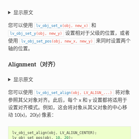
显示原文
您可以使用
和
lv_obj_set_x
(
obj
,
new_x
)
设置相对于父级的位置，或者
lv_obj_set_y
(
obj
,
new_y
)
使用
来同时设置两个
lv_obj_set_pos
(
obj
,
new_x
,
new_y
)
轴的位置。
Alignment（对齐）
显示原文
您可以使用
将对象
lv_obj_set_align
(
obj
,
LV_ALIGN_
...
)
参照其父对象对齐。此后，每个 x 和 y 设置都将适用于
设置对齐模式。例如，这会将对象从其父对象的中心移
动 10(x)，20(y) 像素：
lv_obj_set_align
(
obj
,
LV_ALIGN_CENTER
);
lv_obj_set_pos
(
obj
,
10
,
20
);