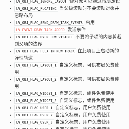
使对象可以通过布局定位
LV_OBJ_FLAG_IGNORE_LAYOUT
当父级滚动时不要滚动对象并
LV_OBJ_FLAG_FLOATING
忽略布局
启用
LV_OBJ_FLAG_SEND_DRAW_TASK_EVENTS
发送事件
LV_EVENT_DRAW_TASK_ADDED
不要将子项的内容剪裁
LV_OBJ_FLAG_OVERFLOW_VISIBLE
到父项的边界
在此项目上启动新的
LV_OBJ_FLAG_FLEX_IN_NEW_TRACK
弹性轨道
自定义标志，可供布局免费使
LV_OBJ_FLAG_LAYOUT_1
用
自定义标志，可供布局免费使
LV_OBJ_FLAG_LAYOUT_2
用
自定义标志，组件免费使用
LV_OBJ_FLAG_WIDGET_1
自定义标志，组件免费使用
LV_OBJ_FLAG_WIDGET_2
自定义标志，用户免费使用
LV_OBJ_FLAG_USER_1
自定义标志，用户免费使用
LV_OBJ_FLAG_USER_2
自定义标志，用户免费使用
LV_OBJ_FLAG_USER_3