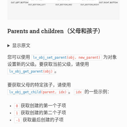
Parents and children（父母和孩子）
显示原文
您可以使用
为对象
lv_obj_set_parent
(
obj
,
new_parent
)
设置新的父级。要获取当前父级，请使用
。
lv_obj_get_parent
(
obj
)
要获取父母的特定孩子，请使用
。
的一些示例：
lv_obj_get_child
(
parent
,
idx
)
idx
获取创建的第一个子项
0
获取创建的第二个子项
1
获取最后创建的子项
-1