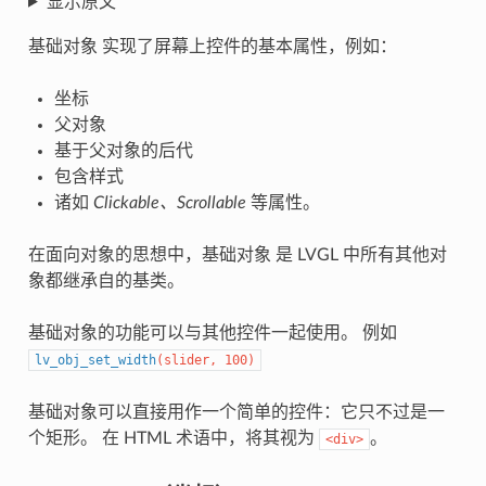
显示原文
基础对象 实现了屏幕上控件的基本属性，例如：
坐标
父对象
基于父对象的后代
包含样式
诸如
Clickable、Scrollable
等属性。
在面向对象的思想中，基础对象 是 LVGL 中所有其他对
象都继承自的基类。
基础对象的功能可以与其他控件一起使用。 例如
lv_obj_set_width
(
slider
,
100
)
基础对象可以直接用作一个简单的控件：它只不过是一
个矩形。 在 HTML 术语中，将其视为
。
<div>