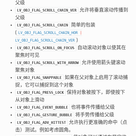
父级
允许将垂直滚动传播到
LV_OBJ_FLAG_SCROLL_CHAIN_VER
父级
简单的包装
LV_OBJ_FLAG_SCROLL_CHAIN
(
LV_OBJ_FLAG_SCROLL_CHAIN_HOR
|
)
LV_OBJ_FLAG_SCROLL_CHAIN_VER
自动滚动对象以使其在
LV_OBJ_FLAG_SCROLL_ON_FOCUS
聚焦时可见
允许使用箭头键滚动
LV_OBJ_FLAG_SCROLL_WITH_ARROW
聚焦对象
如果在父对象上启用了滚动捕
LV_OBJ_FLAG_SNAPPABLE
捉，它可以捕捉到这个对象
保持对象被按下，即使按下
LV_OBJ_FLAG_PRESS_LOCK
从对象上滑动
也将事件传播给父级
LV_OBJ_FLAG_EVENT_BUBBLE
将手势传播给父级
LV_OBJ_FLAG_GESTURE_BUBBLE
允许执行更准确的命中（点
LV_OBJ_FLAG_ADV_HITTEST
击）测试。例如考虑圆角。