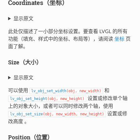
Coordinates（坐标）
显示原文
此处仅描述了一小部分坐标设置。要查看 LVGL 的所有
功能（填充、样式中的坐标、布局等），请阅读
坐标
页
面了解。
Size（大小）
显示原文
可以使用
和
lv_obj_set_width
(
obj
,
new_width
)
设置或修改单个轴
lv_obj_set_height
(
obj
,
new_height
)
上的对象大小，或者可以同时修改两个轴，使用
设置或修
lv_obj_set_size
(
obj
,
new_width
,
new_height
)
改高度 。
Position（位置）