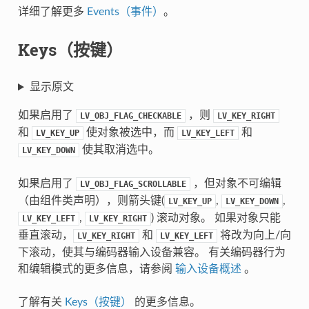
详细了解更多
Events（事件）
。
Keys（按键）
显示原文
如果启用了
，则
LV_OBJ_FLAG_CHECKABLE
LV_KEY_RIGHT
和
使对象被选中，而
和
LV_KEY_UP
LV_KEY_LEFT
使其取消选中。
LV_KEY_DOWN
如果启用了
，但对象不可编辑
LV_OBJ_FLAG_SCROLLABLE
（由组件类声明），则箭头键(
,
,
LV_KEY_UP
LV_KEY_DOWN
,
) 滚动对象。 如果对象只能
LV_KEY_LEFT
LV_KEY_RIGHT
垂直滚动，
和
将改为向上/向
LV_KEY_RIGHT
LV_KEY_LEFT
下滚动，使其与编码器输入设备兼容。 有关编码器行为
和编辑模式的更多信息，请参阅
输入设备概述
。
了解有关
Keys（按键）
的更多信息。