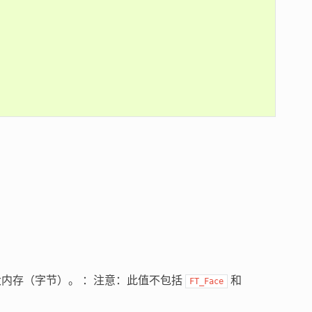
内存（字节）。 ：注意：此值不包括
和
FT_Face