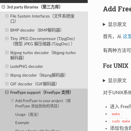
Add Fr
3rd party libraries（第三方库）
File System Interfaces（文件系统接
口）
显示原文
BMP decoder（BMP解码器）
首先，从
这
Tiny JPEG Decompressor (TJpgDec)
（微型 JPEG 解压缩器 (TJpgDec) ）
有两种方法可以使
libjpeg-turbo decoder（libjpeg-turbo
解码器）
For UNI
LodePNG decoder
libpng decoder（libpng解码器）
显示原文
GIF decoder（GIF解码器）
对于UNIX
FreeType support（FreeType 支持）
Add FreeType to your project（将
进入 Free
FreeType 添加到你的项目）
make
Usage（用法）
sudo
make
Example
添加包含