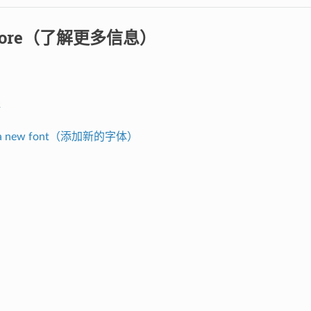
 more（了解更多信息）
程
 a new font（添加新的字体）