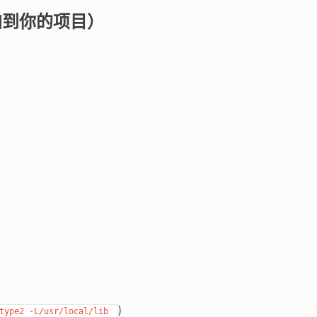
pe 添加到你的项目）
)
type2
-L/usr/local/lib