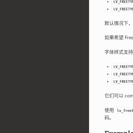
LV_FREETY
LV_FREETY
默认情况下，F
如果希望 Fr
字体样式支
LV_FREETY
LV_FREETY
LV_FREETY
它们可以 comb
使用
lv_free
码。