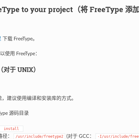
eeType to your project（将 FreeTy
里
下载 FreeType。
用 FreeType：
X（对于 UNIX）
系统，建议使用编译和安装库的方式。
Type 源码目录
install
路径：
(对于 GCC：
/usr/include/freetype2
-I/usr/include/free