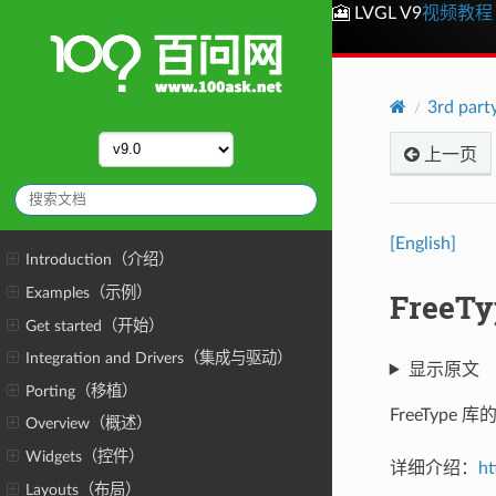
🎦 LVGL V9
视频教程
3rd par
上一页
[English]
Introduction（介绍）
Examples（示例）
FreeT
Get started（开始）
Integration and Drivers（集成与驱动）
显示原文
Porting（移植）
FreeTyp
Overview（概述）
Widgets（控件）
详细介绍：
ht
Layouts（布局）