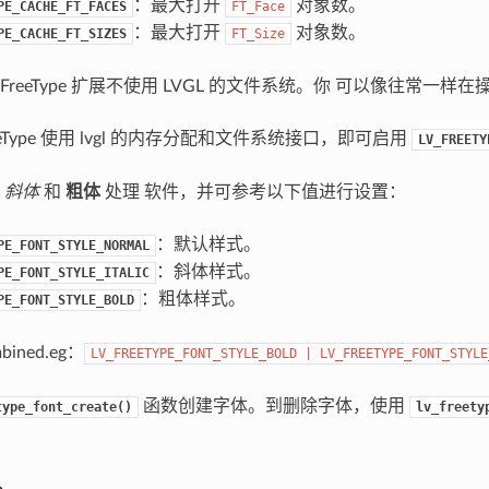
：最大打开
对象数。
PE_CACHE_FT_FACES
FT_Face
：最大打开
对象数。
PE_CACHE_FT_SIZES
FT_Size
reeType 扩展不使用 LVGL 的文件系统。你 可以像往常一
eeType 使用 lvgl 的内存分配和文件系统接口，即可启用
LV_FREETY
持
斜体
和
粗体
处理 软件，并可参考以下值进行设置：
：默认样式。
PE_FONT_STYLE_NORMAL
：斜体样式。
PE_FONT_STYLE_ITALIC
：粗体样式。
PE_FONT_STYLE_BOLD
ined.eg：
LV_FREETYPE_FONT_STYLE_BOLD
|
LV_FREETYPE_FONT_STYLE
函数创建字体。到删除字体，使用
type_font_create()
lv_freety