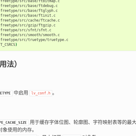
FT_CSRCS
)
（用法）
中启用
。
ETYPE
lv_conf.h
用于缓存字体位图、轮廓图、字符映射表等的最大
PE_CACHE_SIZE
对象使用的内存。