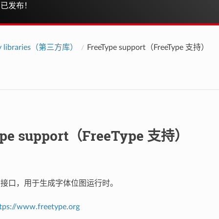
已发布！
ty libraries（第三方库）
FreeType support（FreeType 支持）
ype support（FreeType 支持）
e 库的接口，用于生成字体位图运行时。
tps://www.freetype.org