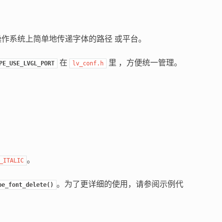
样在操作系统上简单地传递字体的路径 或平台。
在
里 ，方便统一管理。
PE_USE_LVGL_PORT
lv_conf.h
。
_ITALIC
。为了更详细的使用，请参阅示例代
pe_font_delete()