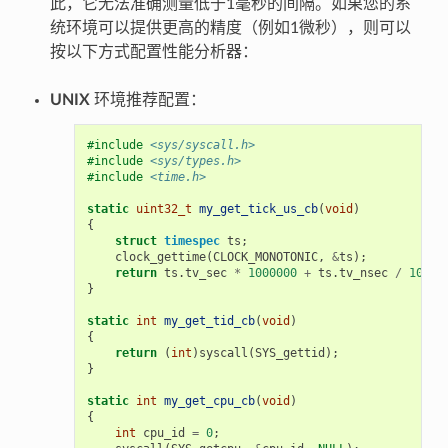
此，它无法准确测量低于1毫秒的间隔。如果您的系
统环境可以提供更高的精度（例如1微秒），则可以
按以下方式配置性能分析器：
UNIX
环境推荐配置：
#include
<sys/syscall.h>
#include
<sys/types.h>
#include
<time.h>
static
uint32_t
my_get_tick_us_cb
(
void
)
{
struct
timespec
ts
;
clock_gettime
(
CLOCK_MONOTONIC
,
&
ts
);
return
ts
.
tv_sec
*
1000000
+
ts
.
tv_nsec
/
1000
;
}
static
int
my_get_tid_cb
(
void
)
{
return
(
int
)
syscall
(
SYS_gettid
);
}
static
int
my_get_cpu_cb
(
void
)
{
int
cpu_id
=
0
;