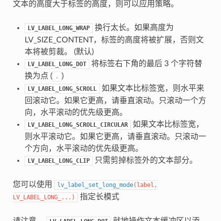
文本的高度大于标签的高度，则可以应用策略。
换行太长。如果高度为
LV_LABEL_LONG_WRAP
LV_SIZE_CONTENT，标签的高度将被扩展，否则文
本将被剪裁。 (默认)
将标签右下角的最后 3 个字符替
LV_LABEL_LONG_DOT
换为点 (
)
.
如果文本比标签宽，则水平来
LV_LABEL_LONG_SCROLL
回滚动它。如果它更高，请垂直滚动。只滚动一个方
向，水平滚动的优先级更高。
如果文本比标签宽，
LV_LABEL_LONG_SCROLL_CIRCULAR
则水平滚动它。如果它更高，请垂直滚动。只滚动一
个方向，水平滚动的优先级更高。
只需剪掉标签外的文本部分。
LV_LABEL_LONG_CLIP
您可以使用
lv_label_set_long_mode
(
label
,
指定长模式
LV_LABEL_LONG_
...
)
请注意，
就地操作文本缓冲区以添