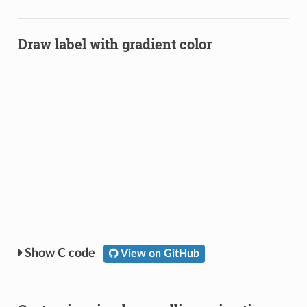
Draw label with gradient color
C code
View on GitHub