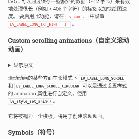
LVGL 可以通过保存一些额外的数据（~12 字节）来有效
地处理很长（例如 > 40k 个字符）的标签以加快绘图速
度。 要启用此功能，请在
中设置
lv_conf.h
。
LV_LABEL_LONG_TXT_HINT
1
Custom scrolling animations（自定义滚动
动画）
显示原文
滚动动画的某些方面在长模式下
LV_LABEL_LONG_SCROLL
和
可以是通过设置样式
LV_LABEL_LONG_SCROLL_CIRCULAR
的 animation 属性进行自定义，使用
。
lv_style_set_anim()
它将被视为一个模板，将用于创建滚动动画。
Symbols（符号）