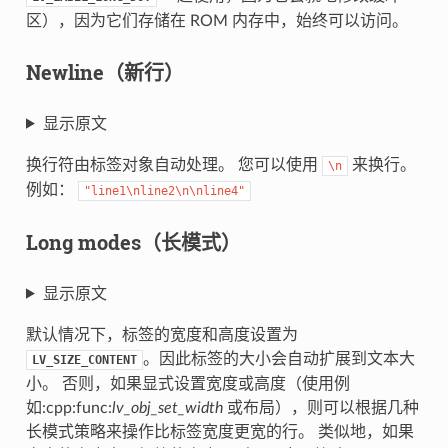
区），因为它们存储在 ROM 内存中，始终可以访问。
Newline（新行）
显示原文
换行符由标签对象自动处理。 您可以使用
来换行。
\n
例如：
"line1\nline2\n\nline4"
Long modes（长模式）
显示原文
默认情况下，标签的宽度和高度设置为
。因此标签的大小会自动扩展到文本大
LV_SIZE_CONTENT
小。 否则，如果显式设置宽度或高度（使用例
如:cpp:func:
lv_obj_set_width
或布局），则可以根据几种
长模式策略来操作比标签宽度更宽的行。 类似地，如果