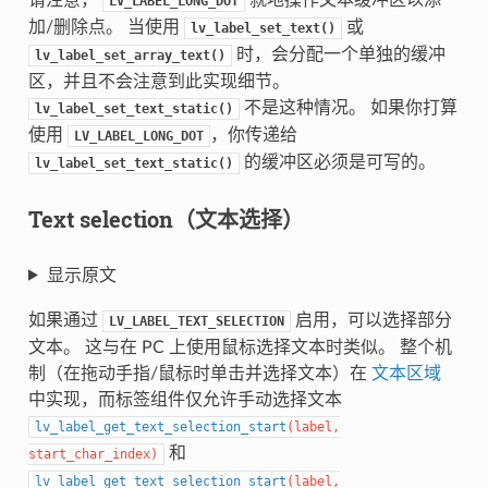
LV_LABEL_LONG_DOT
加/删除点。 当使用
或
lv_label_set_text()
时，会分配一个单独的缓冲
lv_label_set_array_text()
区，并且不会注意到此实现细节。
不是这种情况。 如果你打算
lv_label_set_text_static()
使用
，你传递给
LV_LABEL_LONG_DOT
的缓冲区必须是可写的。
lv_label_set_text_static()
Text selection（文本选择）
显示原文
如果通过
启用，可以选择部分
LV_LABEL_TEXT_SELECTION
文本。 这与在 PC 上使用鼠标选择文本时类似。 整个机
制（在拖动手指/鼠标时单击并选择文本）在
文本区域
中实现，而标签组件仅允许手动选择文本
lv_label_get_text_selection_start
(
label
,
和
start_char_index
)
lv_label_get_text_selection_start
(
label
,