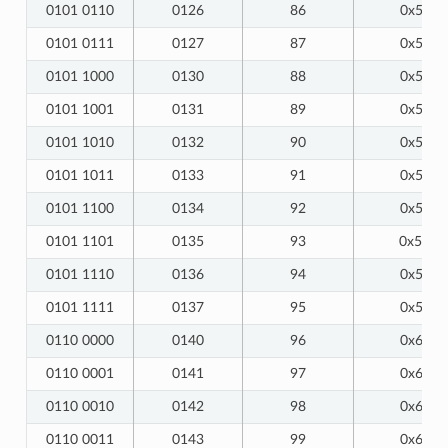
0101 0110
0126
86
0x56
0101 0111
0127
87
0x57
0101 1000
0130
88
0x58
0101 1001
0131
89
0x59
0101 1010
0132
90
0x5A
0101 1011
0133
91
0x5B
0101 1100
0134
92
0x5C
0101 1101
0135
93
0x5D
0101 1110
0136
94
0x5E
0101 1111
0137
95
0x5F
0110 0000
0140
96
0x60
0110 0001
0141
97
0x61
0110 0010
0142
98
0x62
0110 0011
0143
99
0x63