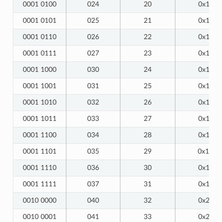
0001 0100
024
20
0x14
0001 0101
025
21
0x15
0001 0110
026
22
0x16
0001 0111
027
23
0x17
0001 1000
030
24
0x18
0001 1001
031
25
0x19
0001 1010
032
26
0x1A
0001 1011
033
27
0x1B
0001 1100
034
28
0x1C
0001 1101
035
29
0x1D
0001 1110
036
30
0x1E
0001 1111
037
31
0x1F
0010 0000
040
32
0x20
0010 0001
041
33
0x21