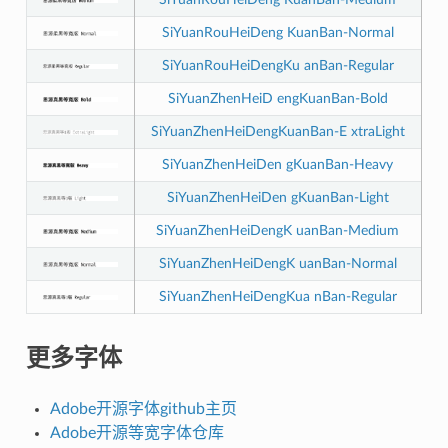
SiYuanRouHeiDeng KuanBan-Normal
SiYuanRouHeiDengKu anBan-Regular
SiYuanZhenHeiD engKuanBan-Bold
SiYuanZhenHeiDengKuanBan-E xtraLight
SiYuanZhenHeiDen gKuanBan-Heavy
SiYuanZhenHeiDen gKuanBan-Light
SiYuanZhenHeiDengK uanBan-Medium
SiYuanZhenHeiDengK uanBan-Normal
SiYuanZhenHeiDengKua nBan-Regular
更多字体
Adobe开源字体github主页
Adobe开源等宽字体仓库