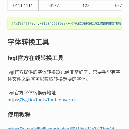
0111 1111
0177
127
0x7F
!
"#
$
%&'()*+,-./0123456789:;<=>?@ABCDEFGHIJKLMNOPQRSTUVWXYZ
字体转换工具
lvgl官方在线转换工具
lvgl官方提供的字体转换器已经非常好了，只要手里有字
体文件之后就可以提取转换想要的字体。
lvgl官方字体转换器地址：
https://lvgl.io/tools/fontconverter
使用教程
https://www.bilibili.com/video/BV1Ya411r7K2?p=15