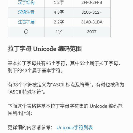
汉字结构
1 2字
2FF0-2FFB
汉语注音
4 3字
3105-312F
注音扩展
2 2字
31A0-31BA
〇
1字
3007
拉丁字母 Unicode 编码范围
基本拉丁字母共有95个字符，其中52个属于拉丁字母，
剩下的43个属于基本字符。
有33个字符被定义为“ASCII 标点及符号”，有时也被称为
“ASCII 特殊字符”。
下面这个表格将基本拉丁字母字符集的 Unicode 编码范
围列出[^3]：
更详细的内容请参考：
Unicode字符列表