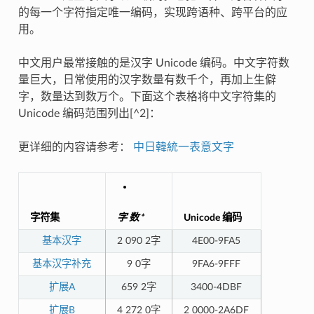
的每一个字符指定唯一编码，实现跨语种、跨平台的应
用。
中文用户最常接触的是汉字 Unicode 编码。中文字符数
量巨大，日常使用的汉字数量有数千个，再加上生僻
字，数量达到数万个。下面这个表格将中文字符集的
Unicode 编码范围列出[^2]：
更详细的内容请参考：
中日韓統一表意文字
字符集
字 数 *
Unicode 编码
基本汉字
2 090 2字
4E00-9FA5
基本汉字补充
9 0字
9FA6-9FFF
扩展A
659 2字
3400-4DBF
扩展B
4 272 0字
2 0000-2A6DF