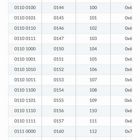
0110 0100
0144
100
0x64
0110 0101
0145
101
0x65
0110 0110
0146
102
0x66
0110 0111
0147
103
0x67
0110 1000
0150
104
0x68
0110 1001
0151
105
0x69
0110 1010
0152
106
0x6A
0110 1011
0153
107
0x6B
0110 1100
0154
108
0x6C
0110 1101
0155
109
0x6D
0110 1110
0156
110
0x6E
0110 1111
0157
111
0x6F
0111 0000
0160
112
0x70