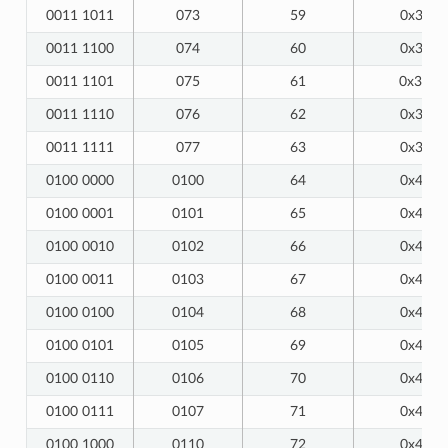
0011 1011
073
59
0x3B
0011 1100
074
60
0x3C
0011 1101
075
61
0x3D
0011 1110
076
62
0x3E
0011 1111
077
63
0x3F
0100 0000
0100
64
0x40
0100 0001
0101
65
0x41
0100 0010
0102
66
0x42
0100 0011
0103
67
0x43
0100 0100
0104
68
0x44
0100 0101
0105
69
0x45
0100 0110
0106
70
0x46
0100 0111
0107
71
0x47
0100 1000
0110
72
0x48