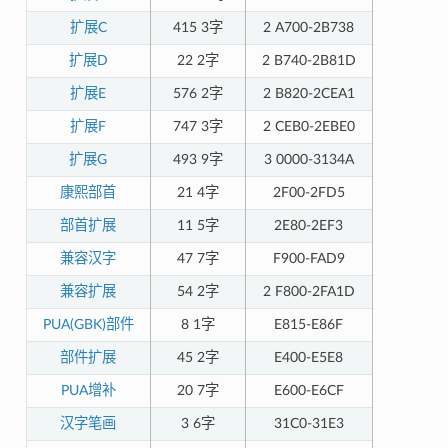
扩展C
415 3字
2 A700-2B738
扩展D
22 2字
2 B740-2B81D
扩展E
576 2字
2 B820-2CEA1
扩展F
747 3字
2 CEB0-2EBE0
扩展G
493 9字
3 0000-3134A
康熙部首
21 4字
2F00-2FD5
部首扩展
11 5字
2E80-2EF3
兼容汉字
47 7字
F900-FAD9
兼容扩展
54 2字
2 F800-2FA1D
PUA(GBK)部件
8 1字
E815-E86F
部件扩展
45 2字
E400-E5E8
PUA增补
20 7字
E600-E6CF
汉字笔画
3 6字
31C0-31E3