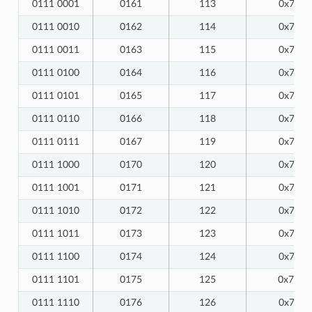
0111 0001
0161
113
0x71
0111 0010
0162
114
0x72
0111 0011
0163
115
0x73
0111 0100
0164
116
0x74
0111 0101
0165
117
0x75
0111 0110
0166
118
0x76
0111 0111
0167
119
0x77
0111 1000
0170
120
0x78
0111 1001
0171
121
0x79
0111 1010
0172
122
0x7A
0111 1011
0173
123
0x7B
0111 1100
0174
124
0x7C
0111 1101
0175
125
0x7D
0111 1110
0176
126
0x7E