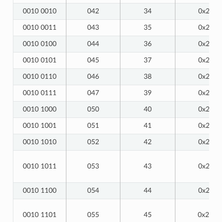
0010 0010
042
34
0x22
0010 0011
043
35
0x23
0010 0100
044
36
0x24
0010 0101
045
37
0x25
0010 0110
046
38
0x26
0010 0111
047
39
0x27
0010 1000
050
40
0x28
0010 1001
051
41
0x29
0010 1010
052
42
0x2A
0010 1011
053
43
0x2B
0010 1100
054
44
0x2C
0010 1101
055
45
0x2D