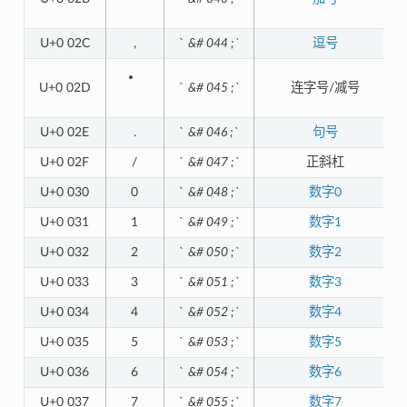
U+0 02C
,
`
&# 044 ;`
逗号
U+0 02D
`
&# 045 ;`
连字号/减号
U+0 02E
.
`
&# 046 ;`
句号
U+0 02F
/
`
&# 047 ;`
正斜杠
U+0 030
0
`
&# 048 ;`
数字0
U+0 031
1
`
&# 049 ;`
数字1
U+0 032
2
`
&# 050 ;`
数字2
U+0 033
3
`
&# 051 ;`
数字3
U+0 034
4
`
&# 052 ;`
数字4
U+0 035
5
`
&# 053 ;`
数字5
U+0 036
6
`
&# 054 ;`
数字6
U+0 037
7
`
&# 055 ;`
数字7