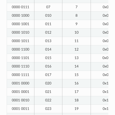
0000 0111
07
7
0x07
0000 1000
010
8
0x08
0000 1001
011
9
0x09
0000 1010
012
10
0x0A
0000 1011
013
11
0x0B
0000 1100
014
12
0x0C
0000 1101
015
13
0x0D
0000 1110
016
14
0x0E
0000 1111
017
15
0x0F
0001 0000
020
16
0x10
0001 0001
021
17
0x11
0001 0010
022
18
0x12
0001 0011
023
19
0x13