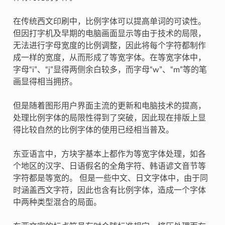
在传统西文印刷中，比例字体可以提高单词的可读性。
但因打字机及早期的电脑画面显示等由于技术的局限，
无法进行字母宽度的比例调整，因此将每个字符都制作
成一样的宽度，从而形成了等宽字体。在等宽字体中，
字母“i”、“j”显得两侧余白较多，而字母“w”、“m”等的笔
画显得相当拥挤。
但是随着图形用户界面主流的更新和电脑技术的提高，
处理比例字体的局限性得到了突破，因此现在排版上显
得比较自然的比例字体的使用已经相当普及。
东亚语言中，方块字基本上都作为等宽字体处理，如各
个地区的汉字、日语假名的全角字符、韩语谚文音节等
字符都是等宽的。 但是一些中文、日文字体中，由于同
时涵盖西文字符，因此也含有比例字体，造成一个字体
中两种类型混合的局面。