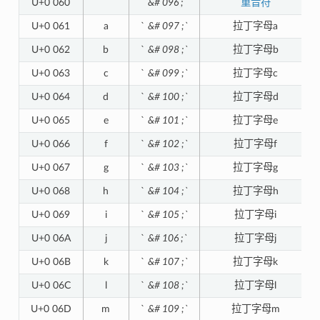
U+0 060
`
`
&# 096 ;`
重音符
U+0 061
a
`
&# 097 ;`
拉丁字母a
U+0 062
b
`
&# 098 ;`
拉丁字母b
U+0 063
c
`
&# 099 ;`
拉丁字母c
U+0 064
d
`
&# 100 ;`
拉丁字母d
U+0 065
e
`
&# 101 ;`
拉丁字母e
U+0 066
f
`
&# 102 ;`
拉丁字母f
U+0 067
g
`
&# 103 ;`
拉丁字母g
U+0 068
h
`
&# 104 ;`
拉丁字母h
U+0 069
i
`
&# 105 ;`
拉丁字母i
U+0 06A
j
`
&# 106 ;`
拉丁字母j
U+0 06B
k
`
&# 107 ;`
拉丁字母k
U+0 06C
l
`
&# 108 ;`
拉丁字母l
U+0 06D
m
`
&# 109 ;`
拉丁字母m