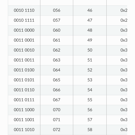
0010 1110
056
46
0x2E
0010 1111
057
47
0x2F
0011 0000
060
48
0x30
0011 0001
061
49
0x31
0011 0010
062
50
0x32
0011 0011
063
51
0x33
0011 0100
064
52
0x34
0011 0101
065
53
0x35
0011 0110
066
54
0x36
0011 0111
067
55
0x37
0011 1000
070
56
0x38
0011 1001
071
57
0x39
0011 1010
072
58
0x3A