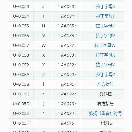
U+0 053
S
`
&# 083 ;`
拉丁字母S
U+0 054
T
`
&# 084 ;`
拉丁字母T
U+0 055
U
`
&# 085 ;`
拉丁字母U
U+0 056
V
`
&# 086 ;`
拉丁字母V
U+0 057
W
`
&# 087 ;`
拉丁字母W
U+0 058
X
`
&# 088 ;`
拉丁字母X
U+0 059
Y
`
&# 089 ;`
拉丁字母Y
U+0 05A
Z
`
&# 090 ;`
拉丁字母Z
U+0 05B
[
`
&# 091 ;`
左方括号
U+0 05C
\
`
&# 092 ;`
反斜杠
U+0 05D
]
`
&# 093 ;`
右方括号
U+0 05E
^
`
&# 094 ;`
抑扬（重音）符号
U+0 05F
_
`
&# 095 ;`
下划线