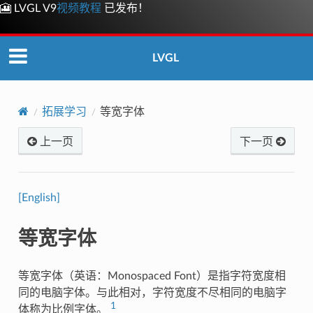
🎦 LVGL V9
视频教程
已发布！
LVGL
拓展学习
等宽字体
上一页
下一页
[English]
等宽字体
等宽字体（英语：Monospaced Font）是指字符宽度相
同的电脑字体。与此相对，字符宽度不尽相同的电脑字
1
体称为比例字体。