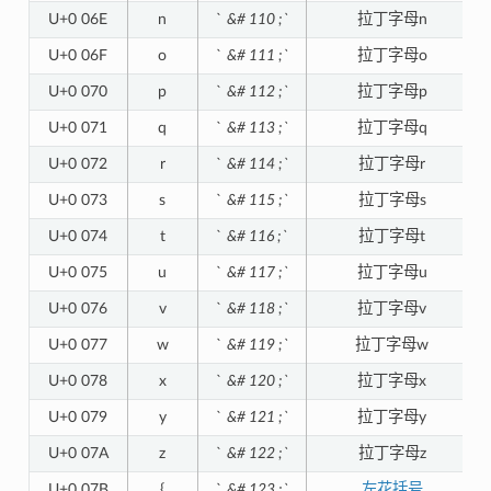
U+0 06E
n
`
&# 110 ;`
拉丁字母n
U+0 06F
o
`
&# 111 ;`
拉丁字母o
U+0 070
p
`
&# 112 ;`
拉丁字母p
U+0 071
q
`
&# 113 ;`
拉丁字母q
U+0 072
r
`
&# 114 ;`
拉丁字母r
U+0 073
s
`
&# 115 ;`
拉丁字母s
U+0 074
t
`
&# 116 ;`
拉丁字母t
U+0 075
u
`
&# 117 ;`
拉丁字母u
U+0 076
v
`
&# 118 ;`
拉丁字母v
U+0 077
w
`
&# 119 ;`
拉丁字母w
U+0 078
x
`
&# 120 ;`
拉丁字母x
U+0 079
y
`
&# 121 ;`
拉丁字母y
U+0 07A
z
`
&# 122 ;`
拉丁字母z
U+0 07B
{
`
&# 123 ;`
左花括号