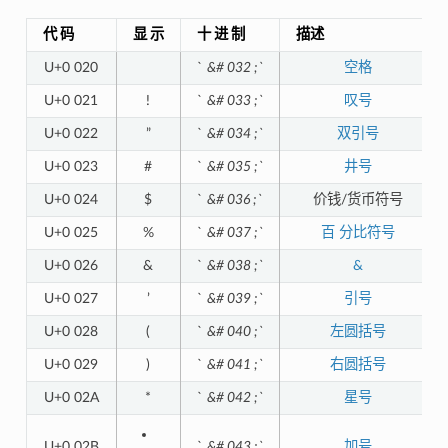
代 码
显 示
十 进 制
描述
U+0 020
`
&# 032 ;`
空格
U+0 021
!
`
&# 033 ;`
叹号
U+0 022
”
`
&# 034 ;`
双引号
U+0 023
#
`
&# 035 ;`
井号
U+0 024
$
`
&# 036 ;`
价钱/货币符号
U+0 025
%
`
&# 037 ;`
百 分比符号
U+0 026
&
`
&# 038 ;`
&
U+0 027
’
`
&# 039 ;`
引号
U+0 028
(
`
&# 040 ;`
左圆括号
U+0 029
)
`
&# 041 ;`
右圆括号
U+0 02A
*
`
&# 042 ;`
星号
U+0 02B
`
&# 043 ;`
加号