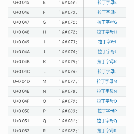
U+0 045
E
`
&# 069 ;`
拉丁字母E
U+0 046
F
`
&# 070 ;`
拉丁字母F
U+0 047
G
`
&# 071 ;`
拉丁字母G
U+0 048
H
`
&# 072 ;`
拉丁字母H
U+0 049
I
`
&# 073 ;`
拉丁字母I
U+0 04A
J
`
&# 074 ;`
拉丁字母J
U+0 04B
K
`
&# 075 ;`
拉丁字母K
U+0 04C
L
`
&# 076 ;`
拉丁字母L
U+0 04D
M
`
&# 077 ;`
拉丁字母M
U+0 04E
N
`
&# 078 ;`
拉丁字母N
U+0 04F
O
`
&# 079 ;`
拉丁字母O
U+0 050
P
`
&# 080 ;`
拉丁字母P
U+0 051
Q
`
&# 081 ;`
拉丁字母Q
U+0 052
R
`
&# 082 ;`
拉丁字母R