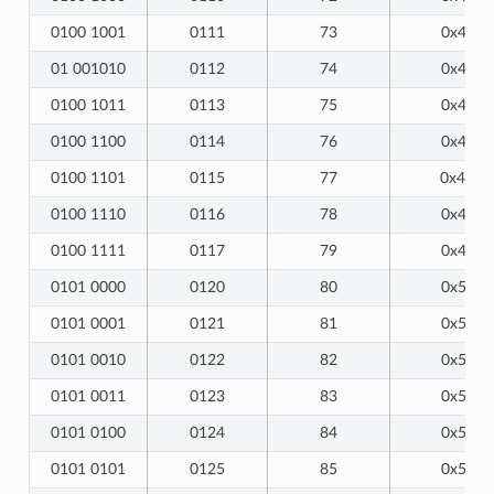
0100 1001
0111
73
0x49
01 001010
0112
74
0x4A
0100 1011
0113
75
0x4B
0100 1100
0114
76
0x4C
0100 1101
0115
77
0x4D
0100 1110
0116
78
0x4E
0100 1111
0117
79
0x4F
0101 0000
0120
80
0x50
0101 0001
0121
81
0x51
0101 0010
0122
82
0x52
0101 0011
0123
83
0x53
0101 0100
0124
84
0x54
0101 0101
0125
85
0x55