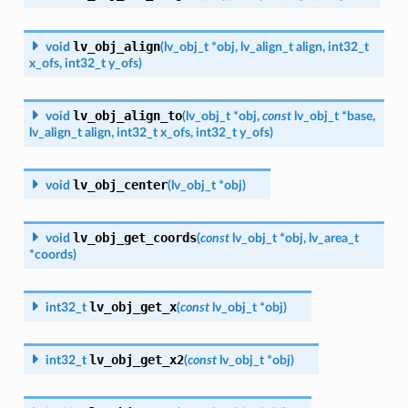
lv_obj_align
void
(
lv_obj_t
*
obj
,
lv_align_t
align
,
int32_t
x_ofs
,
int32_t
y_ofs
)
lv_obj_align_to
void
(
lv_obj_t
*
obj
,
const
lv_obj_t
*
base
,
lv_align_t
align
,
int32_t
x_ofs
,
int32_t
y_ofs
)
lv_obj_center
void
(
lv_obj_t
*
obj
)
lv_obj_get_coords
void
(
const
lv_obj_t
*
obj
,
lv_area_t
*
coords
)
lv_obj_get_x
int32_t
(
const
lv_obj_t
*
obj
)
lv_obj_get_x2
int32_t
(
const
lv_obj_t
*
obj
)