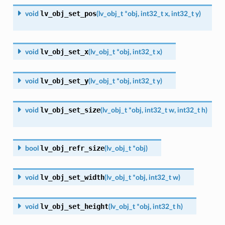
lv_obj_set_pos
void
(
lv_obj_t
*
obj
,
int32_t
x
,
int32_t
y
)
lv_obj_set_x
void
(
lv_obj_t
*
obj
,
int32_t
x
)
lv_obj_set_y
void
(
lv_obj_t
*
obj
,
int32_t
y
)
lv_obj_set_size
void
(
lv_obj_t
*
obj
,
int32_t
w
,
int32_t
h
)
lv_obj_refr_size
bool
(
lv_obj_t
*
obj
)
lv_obj_set_width
void
(
lv_obj_t
*
obj
,
int32_t
w
)
lv_obj_set_height
void
(
lv_obj_t
*
obj
,
int32_t
h
)