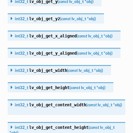
lv_obj_get_y
int32_t
(
const
lv_obj_t
*
obj
)
lv_obj_get_y2
int32_t
(
const
lv_obj_t
*
obj
)
lv_obj_get_x_aligned
int32_t
(
const
lv_obj_t
*
obj
)
lv_obj_get_y_aligned
int32_t
(
const
lv_obj_t
*
obj
)
lv_obj_get_width
int32_t
(
const
lv_obj_t
*
obj
)
lv_obj_get_height
int32_t
(
const
lv_obj_t
*
obj
)
lv_obj_get_content_width
int32_t
(
const
lv_obj_t
*
obj
)
lv_obj_get_content_height
int32_t
(
const
lv_obj_t
*
obj
)