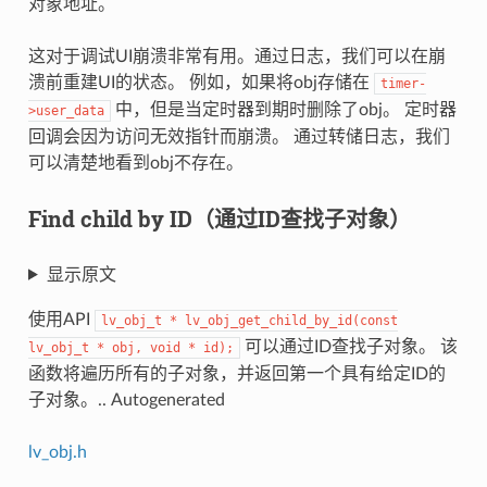
对象地址。
这对于调试UI崩溃非常有用。通过日志，我们可以在崩
溃前重建UI的状态。 例如，如果将obj存储在
timer
-
中，但是当定时器到期时删除了obj。 定时器
>
user_data
回调会因为访问无效指针而崩溃。 通过转储日志，我们
可以清楚地看到obj不存在。
Find child by ID（通过ID查找子对象）
显示原文
使用API
lv_obj_t * lv_obj_get_child_by_id(const
可以通过ID查找子对象。 该
lv_obj_t * obj, void * id);
函数将遍历所有的子对象，并返回第一个具有给定ID的
子对象。.. Autogenerated
lv_obj.h