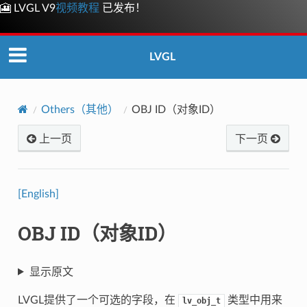
🎦 LVGL V9
视频教程
已发布！
LVGL
Others（其他）
OBJ ID（对象ID）
上一页
下一页
[English]
OBJ ID（对象ID）
显示原文
LVGL提供了一个可选的字段，在
类型中用来
lv_obj_t