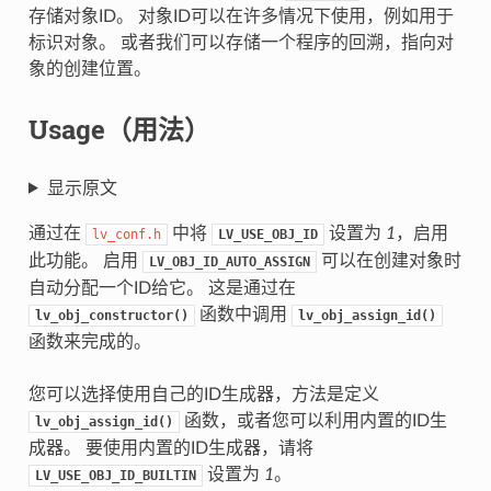
存储对象ID。 对象ID可以在许多情况下使用，例如用于
标识对象。 或者我们可以存储一个程序的回溯，指向对
象的创建位置。
Usage（用法）
显示原文
通过在
中将
设置为
1
，启用
lv_conf.h
LV_USE_OBJ_ID
此功能。 启用
可以在创建对象时
LV_OBJ_ID_AUTO_ASSIGN
自动分配一个ID给它。 这是通过在
函数中调用
lv_obj_constructor()
lv_obj_assign_id()
函数来完成的。
您可以选择使用自己的ID生成器，方法是定义
函数，或者您可以利用内置的ID生
lv_obj_assign_id()
成器。 要使用内置的ID生成器，请将
设置为
1
。
LV_USE_OBJ_ID_BUILTIN