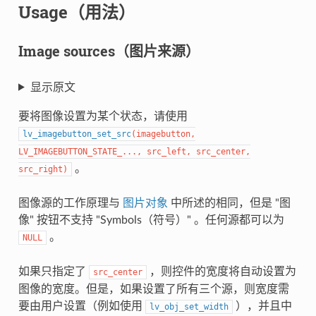
Usage（用法）
Image sources（图片来源）
显示原文
要将图像设置为某个状态，请使用
lv_imagebutton_set_src
(
imagebutton
,
LV_IMAGEBUTTON_STATE_
...
,
src_left
,
src_center
,
。
src_right
)
图像源的工作原理与
图片对象
中所述的相同，但是 "图
像" 按钮不支持 "Symbols（符号）" 。任何源都可以为
。
NULL
如果只指定了
，则控件的宽度将自动设置为
src_center
图像的宽度。但是，如果设置了所有三个源，则宽度需
要由用户设置（例如使用
），并且中
lv_obj_set_width