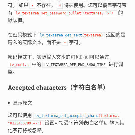
符。 如果
不存在，
将被使用。您可以覆盖字符带
•
*
有
的
lv_textarea_set_password_bullet（textarea，“x”）
默认值。
在密码模式下
返回的是
lv_textarea_get_text
(
textarea
)
输入的实际文本，而不是
字符。
•
密码模式下，实际输入文本的可见时间可以通过
中的
进行调
lv_conf.h
LV_TEXTAREA_DEF_PWD_SHOW_TIME
整。
Accepted characters（字符白名单）
显示原文
您可以使用
lv_textarea_set_accepted_chars
(
textarea
,
设置可接受字符列表(白名单)。输入其
"0123456789.+-"
)
他字符将被忽略。