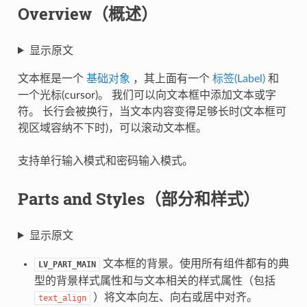
Overview（概述）
显示原文
文本框是一个
基础对象
，其上面有一个
标签(Label)
和
一个光标(cursor)。 我们可以向文本框中添加文本或字
符。 长行会被换行，当文本内容变得足够长时(文本框可
视区域容纳不下时)，可以滚动文本框。
支持单行输入模式和密码输入模式。
Parts and Styles（部分和样式）
显示原文
文本框的背景。使用所有组件都有的典
LV_PART_MAIN
型的背景样式属性和与文本相关的样式属性（包括
）将文本向左、向右或居中对齐。
text_align