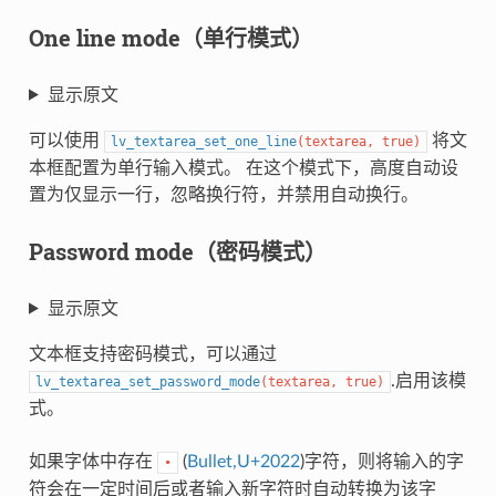
One line mode（单行模式）
显示原文
可以使用
将文
lv_textarea_set_one_line
(
textarea
,
true
)
本框配置为单行输入模式。 在这个模式下，高度自动设
置为仅显示一行，忽略换行符，并禁用自动换行。
Password mode（密码模式）
显示原文
文本框支持密码模式，可以通过
.启用该模
lv_textarea_set_password_mode
(
textarea
,
true
)
式。
如果字体中存在
(
Bullet,U+2022
)字符，则将输入的字
•
符会在一定时间后或者输入新字符时自动转换为该字