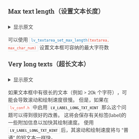
Max text length（设置文本长度）
显示原文
可以使用
lv_textarea_set_max_length
(
textarea
,
设置文本框可容纳的最大字符数
max_char_num
)
Very long texts（超长文本）
显示原文
如果文本框中有很长的文本（例如 > 20k 个字符），可
能会导致滚动和绘制速度很慢。 但是，如果在
中启用
那么这个问
lv_conf.h
LV_LABEL_LONG_TXT_HINT
题可以得到很好的改善。 这将会保存有关标签(label)的
一些附加信息以加快其绘制速度。 使用
后，其滚动和绘制速度将与 “普
LV_LABEL_LONG_TXT_HINT
通” 的短文本一样快。