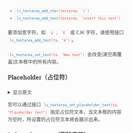
lv_textarea_add_char
(
textarea
,
'c'
)
lv_textarea_add_text
(
textarea
,
"insert this text"
)
要添加宽字符，如
,
或 CJK 字符，请使用接口
'á'
'ß'
。
lv_textarea_add_text
(
ta
,
"á"
)
会改变(清空再覆
lv_textarea_set_text
(
ta
,
"New text"
)
盖)文本框中的所有内容。
Placeholder（占位符）
显示原文
您可以通过接口
lv_textarea_set_placeholder_text
(
ta
,
指定占位符文本，当文本框的内容
"Placeholder text"
)
为空时，所设置的占位符文本将会展示出来。