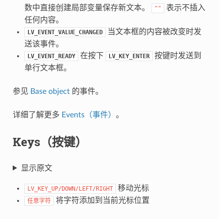
数中直接创建局部变量保存新文本。
表示不插入
""
任何内容。
当文本框的内容被改变时发
LV_EVENT_VALUE_CHANGED
送该事件。
在按下
按键时发送到
LV_EVENT_READY
LV_KEY_ENTER
单行文本框。
参见
Base object
的事件。
详细了解更多
Events（事件）
。
Keys（按键）
显示原文
移动光标
LV_KEY_UP/DOWN/LEFT/RIGHT
将字符添加到当前光标位置
任意字符