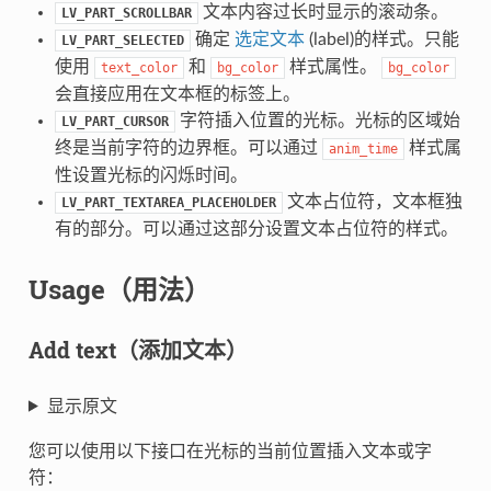
文本内容过长时显示的滚动条。
LV_PART_SCROLLBAR
确定
选定文本
(label)的样式。只能
LV_PART_SELECTED
使用
和
样式属性。
text_color
bg_color
bg_color
会直接应用在文本框的标签上。
字符插入位置的光标。光标的区域始
LV_PART_CURSOR
终是当前字符的边界框。可以通过
样式属
anim_time
性设置光标的闪烁时间。
文本占位符，文本框独
LV_PART_TEXTAREA_PLACEHOLDER
有的部分。可以通过这部分设置文本占位符的样式。
Usage（用法）
Add text（添加文本）
显示原文
您可以使用以下接口在光标的当前位置插入文本或字
符：