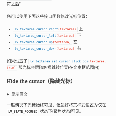
符之后”
您可以使用下面这些接口函数修改光标位置：
上
lv_textarea_cursor_right
(
textarea
)
下
lv_textarea_cursor_left
(
textarea
)
左
lv_textarea_cursor_up
(
textarea
)
右
lv_textarea_cursor_down
(
textarea
)
如果设置了
lv_textarea_set_cursor_click_pos
(
textarea
,
那光标会跟随触摸跳转位置(在文本框范围内)
true
)
Hide the cursor（隐藏光标）
显示原文
一般情况下光标始终可见，但最好将其样式设置为仅在
状态下(聚焦状态)可见。
LV_STATE_FOCUSED