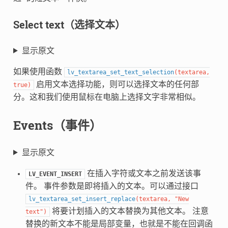
Select text（选择文本）
显示原文
如果使用函数
lv_textarea_set_text_selection
(
textarea
,
启用文本选择功能，则可以选择文本的任何部
true
)
分。这和我们使用鼠标在电脑上选择文字非常相似。
Events（事件）
显示原文
在插入字符或文本之前发送该事
LV_EVENT_INSERT
件。 事件参数是即将插入的文本。可以通过接口
lv_textarea_set_insert_replace
(
textarea
,
"New
将要计划插入的文本替换为其他文本。 注意
text"
)
替换的新文本不能是局部变量，也就是不能在回调函