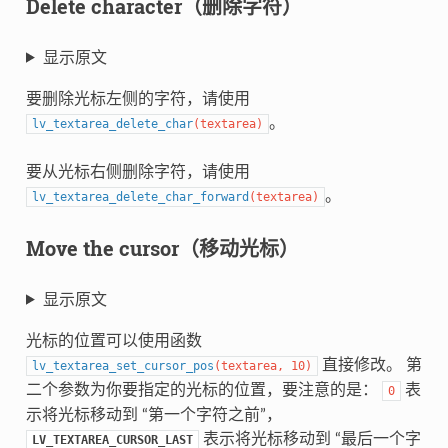
Delete character（删除字符）
显示原文
要删除光标左侧的字符，请使用
。
lv_textarea_delete_char
(
textarea
)
要从光标右侧删除字符，请使用
。
lv_textarea_delete_char_forward
(
textarea
)
Move the cursor（移动光标）
显示原文
光标的位置可以使用函数
直接修改。 第
lv_textarea_set_cursor_pos
(
textarea
,
10
)
二个参数为你要指定的光标的位置，要注意的是：
表
0
示将光标移动到 “第一个字符之前”，
表示将光标移动到 “最后一个字
LV_TEXTAREA_CURSOR_LAST