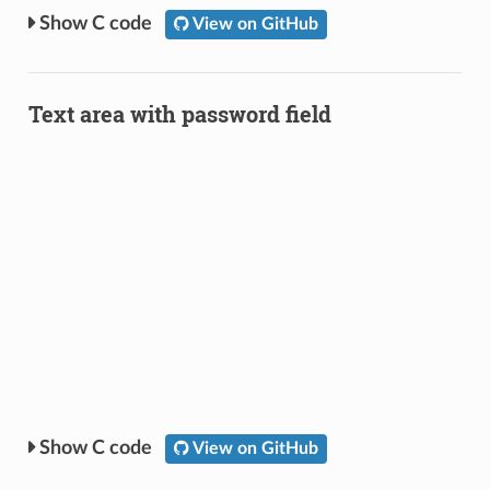
C code
View on GitHub
Text area with password field
C code
View on GitHub