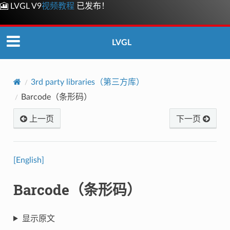
🎦 LVGL V9
视频教程
已发布！
LVGL
3rd party libraries（第三方库）
Barcode（条形码）
上一页
下一页
[English]
Barcode（条形码）
显示原文