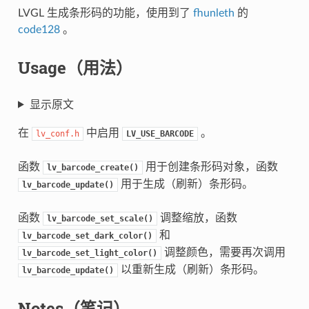
LVGL 生成条形码的功能，使用到了
fhunleth
的
code128
。
Usage（用法）
显示原文
在
中启用
。
lv_conf.h
LV_USE_BARCODE
函数
用于创建条形码对象，函数
lv_barcode_create()
用于生成（刷新）条形码。
lv_barcode_update()
函数
调整缩放，函数
lv_barcode_set_scale()
和
lv_barcode_set_dark_color()
调整颜色，需要再次调用
lv_barcode_set_light_color()
以重新生成（刷新）条形码。
lv_barcode_update()
Notes（笔记）