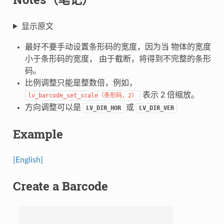
显示原文
最好不要手动设置条形码的宽度，因为当 物体的宽度
小于条形码的宽度， 由于截断，将得到不完整的条形
码。
比例调整只能是整数倍，例如，
表示 2 倍缩放。
lv_barcode_set_scale（条形码，2）
方向调整可以是
或
LV_DIR_HOR
LV_DIR_VER
Example
[English]
Create a Barcode