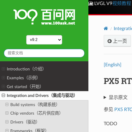
🎦 LVGL V9
视频教程
Integr
上一页
[English]
Introduction（介绍）
PX5 R
Examples（示例）
Get started（开始）
Integration and Drivers（集成与驱动）
显示原文
Build systems（构建系统）
参见
PX5 R
Chip vendors（芯片供应商）
Drivers（驱动）
TODO
Frameworks（框架）