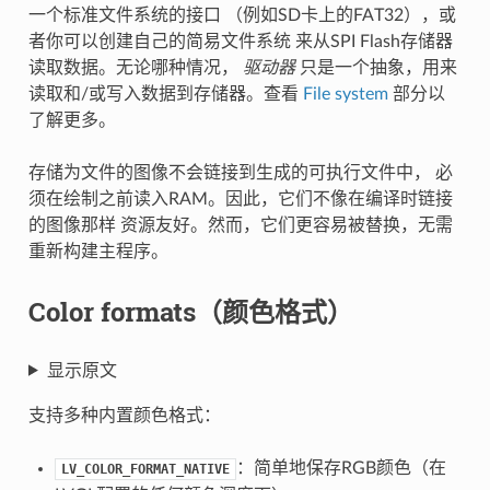
一个标准文件系统的接口 （例如SD卡上的FAT32），或
者你可以创建自己的简易文件系统 来从SPI Flash存储器
读取数据。无论哪种情况，
驱动器
只是一个抽象，用来
读取和/或写入数据到存储器。查看
File system
部分以
了解更多。
存储为文件的图像不会链接到生成的可执行文件中， 必
须在绘制之前读入RAM。因此，它们不像在编译时链接
的图像那样 资源友好。然而，它们更容易被替换，无需
重新构建主程序。
Color formats（颜色格式）
显示原文
支持多种内置颜色格式：
：简单地保存RGB颜色（在
LV_COLOR_FORMAT_NATIVE