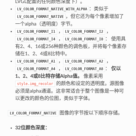
LVGL配置的任何颜色深度下）。
：类似于
LV_COLOR_FORMAT_NATIVE_WITH_ALPHA
，但它还为每个像素增加了
LV_COLOR_FORMAT_NATIVE
一个alpha（透明度）字节。
，
，
LV_COLOR_FORMAT_I1
LV_COLOR_FORMAT_I2
，
： 使用具
LV_COLOR_FORMAT_I4
LV_COLOR_FORMAT_I8
有2、4、16或256种颜色的调色板，并将每个像素存
储在1、2、4或8比特中。
，
，
LV_COLOR_FORMAT_A1
LV_COLOR_FORMAT_A2
，
：
仅以
LV_COLOR_FORMAT_A4
LV_COLOR_FORMAT_A8
1、2、4或8比特存储Alpha值。
像素采用
的颜色和设定的透明度。源图像
style.img_recolor
必须是alpha通道。这非常适合于整个图像是一种可
以更改的颜色的位图，类似于字体。
图像的字节按以下顺序存储。
LV_COLOR_FORMAT_NATIVE
32位颜色深度：