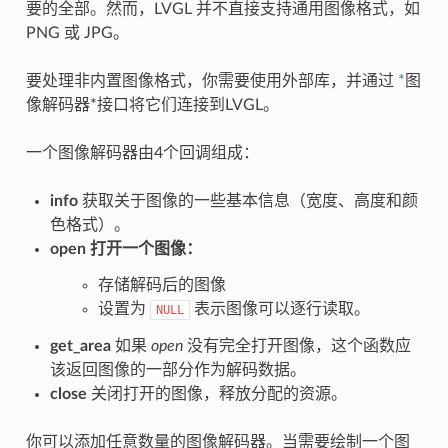
要的全部。然而，LVGL 并不直接支持通用图像格式，如
PNG 或 JPG。
要处理非内置图像格式，你需要使用外部库，并通过
*
图
像解码器*接口将它们连接到LVGL。
一个图像解码器由4个回调组成：
info
获取关于图像的一些基本信息（宽度、高度和颜
色格式）。
open
打开一个图像：
存储解码后的图像
设置为
表示图像可以逐行读取。
NULL
get_area
如果
open
没有完全打开图像，这个函数应
该返回图像的一部分作为解码数据。
close
关闭打开的图像，释放分配的资源。
你可以添加任意数量的图像解码器。当需要绘制一个图