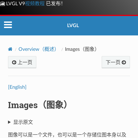
🎦 LVGL V9
视频教程
已发布！
LVGL
Overview（概述）
Images（图象）
上一页
下一页
[English]
Images（图象）
显示原文
图像可以是一个文件，也可以是一个存储位图本身以及