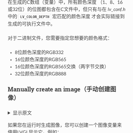
在生成的C数组（变量）中，所有颜色深度 （1、8、16
或32位）的位图都包含在C文件中，但只有与在
lv_conf.h
中的
宏匹配的颜色深度 才会实际链接到
LV_COLOR_DEPTH
生成的可执行文件中。
对于二进制文件，您需要指定您想要的颜色格式：
8位颜色深度的RGB332
16位颜色深度的RGB565
16位颜色深度的RGB565交换（两字节交换）
32位颜色深度的RGB888
Manually create an image（手动创建图
像）
显示原文
如果您在运行时生成图像，您可以创建一个图像变量来
使用LVGL显示它。例如：