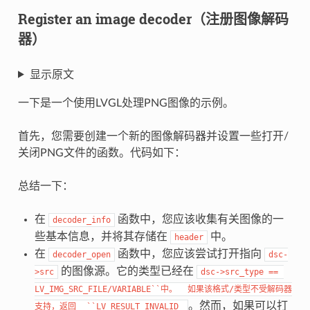
Register an image decoder（注册图像解码
器）
显示原文
一下是一个使用LVGL处理PNG图像的示例。
首先，您需要创建一个新的图像解码器并设置一些打开/
关闭PNG文件的函数。代码如下：
总结一下：
在
函数中，您应该收集有关图像的一
decoder_info
些基本信息，并将其存储在
中。
header
在
函数中，您应该尝试打开指向
decoder_open
dsc-
的图像源。它的类型已经在
>src
dsc->src_type
==
LV_IMG_SRC_FILE/VARIABLE``中。
如果该格式/类型不受解码器
。然而，如果可以打
支持，返回
``LV_RESULT_INVALID