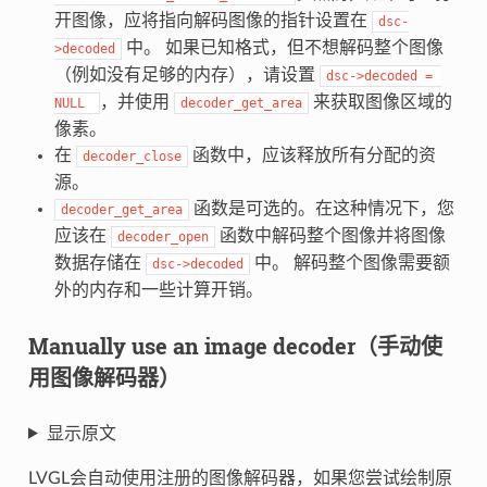
开图像，应将指向解码图像的指针设置在
dsc-
中。 如果已知格式，但不想解码整个图像
>decoded
（例如没有足够的内存），请设置
dsc->decoded
=
，并使用
来获取图像区域的
NULL
decoder_get_area
像素。
在
函数中，应该释放所有分配的资
decoder_close
源。
函数是可选的。在这种情况下，您
decoder_get_area
应该在
函数中解码整个图像并将图像
decoder_open
数据存储在
中。 解码整个图像需要额
dsc->decoded
外的内存和一些计算开销。
Manually use an image decoder（手动使
用图像解码器）
显示原文
LVGL会自动使用注册的图像解码器，如果您尝试绘制原