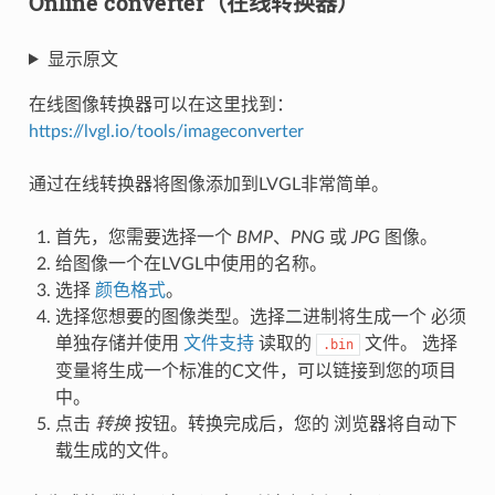
Online converter（在线转换器）
显示原文
在线图像转换器可以在这里找到：
https://lvgl.io/tools/imageconverter
通过在线转换器将图像添加到LVGL非常简单。
首先，您需要选择一个
BMP
、
PNG
或
JPG
图像。
给图像一个在LVGL中使用的名称。
选择
颜色格式
。
选择您想要的图像类型。选择二进制将生成一个 必须
单独存储并使用
文件支持
读取的
文件。 选择
.bin
变量将生成一个标准的C文件，可以链接到您的项目
中。
点击
转换
按钮。转换完成后，您的 浏览器将自动下
载生成的文件。