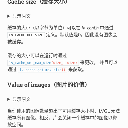
Cache size（缓存大小）
显示原文
缓存的大小（以字节为单位）可以在
lv_conf.h
中通过
定义。默认值是0，因此没有图像会
LV_CACHE_DEF_SIZE
被缓存。
缓存的大小可以在运行时通过
来更改， 并且可以
lv_cache_set_max_size
(
size_t
size
)
通过
来获取。
lv_cache_get_max_size
(
)
Value of images（图片的价值）
显示原文
当你使用的图像数量超出了可用缓存大小时，LVGL 无法
缓存所有图像。相反，库会关闭一个缓存中的图像以释
放空间。