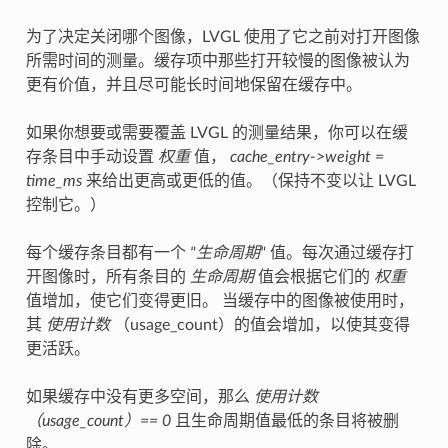
为了决定关闭哪个图像，LVGL 使用了它之前对打开图像
所需时间的测量。缓存项中那些打开较慢的图像被认为
更有价值，并且尽可能长时间地保留在缓存中。
如果你想要或需要覆盖 LVGL 的测量结果，你可以在缓
存条目中手动设置
权重
值，
cache_entry->weight =
time_ms
来给出更高或更低的值。（保持不变以让 LVGL
控制它。）
每个缓存条目都有一个
"生命周期"
值。每次通过缓存打
开图像时，所有条目的
生命周期
值会根据它们的
权重
值增加，使它们变得更旧。 当缓存中的图像被使用时，
其
使用计数
（usage_count）的值会增加，以使其变得
更活跃。
如果缓存中没有更多空间，那么
使用计数
（usage_count）== 0
且生命周期值最低的条目将被删
除。