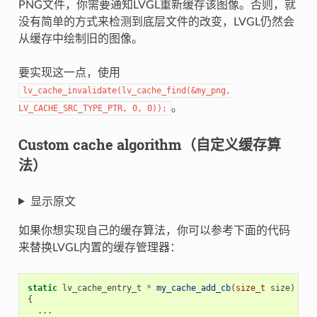
PNG文件，你需要通知LVGL重新缓存该图像。否则，就
没有简单的方式来检测到底层文件的改变，LVGL仍然会
从缓存中绘制旧的图像。
要实现这一点，使用
lv_cache_invalidate(lv_cache_find(&my_png,
。
LV_CACHE_SRC_TYPE_PTR, 0, 0));
Custom cache algorithm（自定义缓存算
法）
显示原文
如果你想实现自己的缓存算法，你可以参考下面的代码
来替换LVGL内置的缓存管理器：
static
lv_cache_entry_t
*
my_cache_add_cb
(
size_t
size
)
{
...