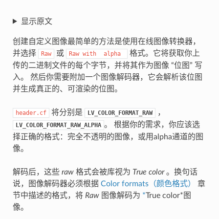
显示原文
创建自定义图像最简单的方法是使用在线图像转换器，
并选择
或
格式。它将获取你上
Raw
Raw
with
alpha
传的二进制文件的每个字节，并将其作为图像 “位图” 写
入。 然后你需要附加一个图像解码器，它会解析该位图
并生成真正的、可渲染的位图。
将分别是
，
header.cf
LV_COLOR_FORMAT_RAW
。 根据你的需求，你应该选
LV_COLOR_FORMAT_RAW_ALPHA
择正确的格式：完全不透明的图像，或用alpha通道的图
像。
解码后，这些
raw
格式会被库视为
True color
。换句话
说，图像解码器必须根据
Color formats（颜色格式）
章
节中描述的格式，将
Raw
图像解码为
*
True color*图
像。