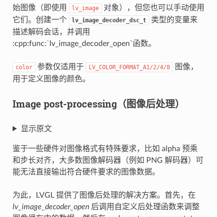
始图像（即使用
对象），但您也可以手动使用
lv_image
它们。创建一个
类型的变量来
lv_image_decoder_dsc_t
描述解码会话，并调用
:cpp:func:
`
lv_image_decoder_open`函数。
参数仅适用于
图像，
color
LV_COLOR_FORMAT_A1/2/4/8
用于定义图像的颜色。
Image post-processing（图像后处理）
显示原文
鉴于一些硬件对图像格式有特殊要求，比如 alpha 预乘
和步长对齐，大多数图像解码器（例如 PNG 解码器）可
能无法直接输出符合硬件要求的图像数据。
为此，LVGL 提供了图像后处理的解决方案。首先，在
lv_image_decoder_open
后调用自定义后处理函数来调整