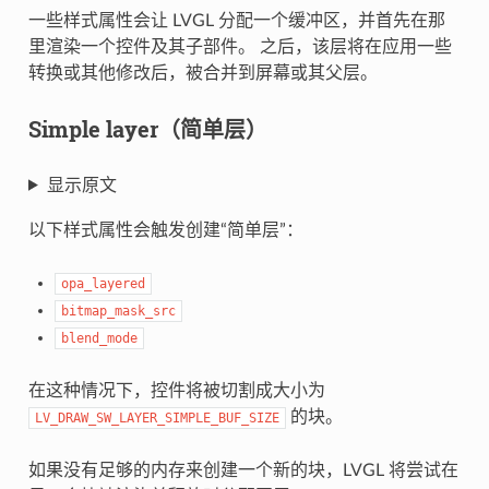
一些样式属性会让 LVGL 分配一个缓冲区，并首先在那
里渲染一个控件及其子部件。 之后，该层将在应用一些
转换或其他修改后，被合并到屏幕或其父层。
Simple layer（简单层）
显示原文
以下样式属性会触发创建“简单层”：
opa_layered
bitmap_mask_src
blend_mode
在这种情况下，控件将被切割成大小为
的块。
LV_DRAW_SW_LAYER_SIMPLE_BUF_SIZE
如果没有足够的内存来创建一个新的块，LVGL 将尝试在