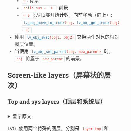
: 背景
0
: 前景
child_num
-
1
: 从顶部开始计数，向前移动（向上）:
<
0
lv_obj_move_to_index
(
obj
,
lv_obj_get_index
(
obj
)
-
1
)
使用
交换两个对象的相对
lv_obj_swap
(
obj1
,
obj2
)
图层位置。
当使用
时，
lv_obj_set_parent
(
obj
,
new_parent
)
将置于
的前景。
obj
new_parent
Screen-like layers（屏幕状的层
次）
Top and sys layers（顶层和系统层）
显示原文
LVGL使用两个特殊的图层，分别是
和
layer_top