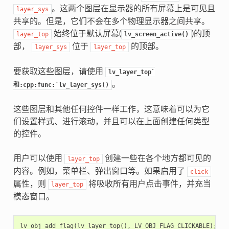
。这两个图层在显示器的所有屏幕上是可见且
layer_sys
共享的。但是，它们不会在多个物理显示器之间共享。
始终位于默认屏幕(
)的顶
layer_top
lv_screen_active()
部，
位于
的顶部。
layer_sys
layer_top
要获取这些图层，请使用
lv_layer_top`
。
和:cpp:func:`lv_layer_sys()
这些图层和其他任何控件一样工作，这意味着可以为它
们设置样式、进行滚动，并且可以在上面创建任何类型
的控件。
用户可以使用
创建一些在各个地方都可见的
layer_top
内容。例如，菜单栏、弹出窗口等。如果启用了
click
属性，则
将吸收所有用户点击事件，并充当
layer_top
模态窗口。
lv_obj_add_flag
(
lv_layer_top
(),
LV_OBJ_FLAG_CLICKABLE
);