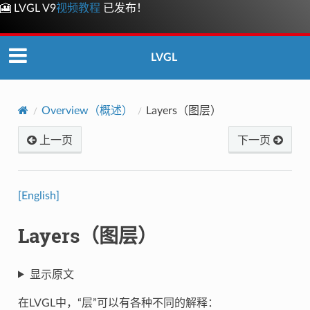
🎦 LVGL V9
视频教程
已发布！
LVGL
Overview（概述）
Layers（图层）
上一页
下一页
[English]
Layers（图层）
显示原文
在LVGL中，“层”可以有各种不同的解释：