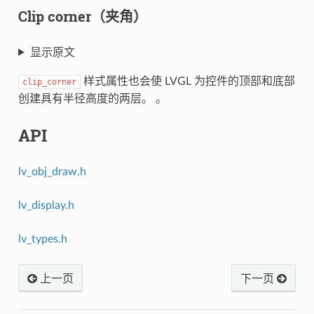
Clip corner（夹角）
显示原文
样式属性也会使 LVGL 为控件的顶部和底部
clip_corner
创建具有半径高度的两层。 。
API
lv_obj_draw.h
lv_display.h
lv_types.h
上一页
下一页