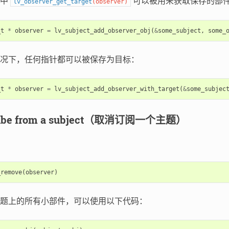
调中
可以被用来获取保存的部
lv_observer_get_target
(
observer
)
_t
*
observer
=
lv_subject_add_observer_obj
(
&
some_subject
,
some_
况下，任何指针都可以被保存为目标：
_t
*
observer
=
lv_subject_add_observer_with_target
(
&
some_subjec
ribe from a subject（取消订阅一个主题）
_remove
(
observer
)
题上的所有小部件，可以使用以下代码：