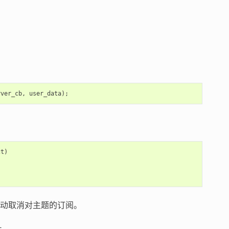
rver_cb
,
user_data
);
ct
)
动取消对主题的订阅。