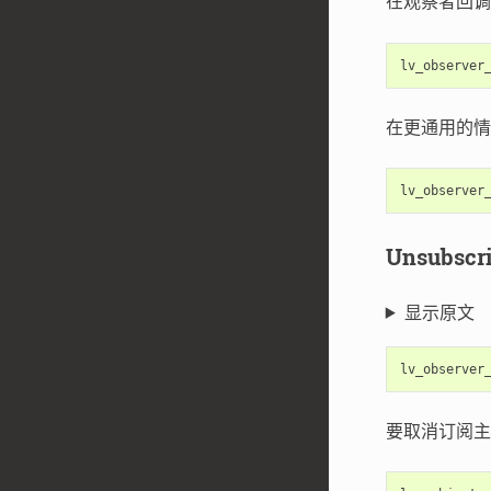
在观察者回
lv_observer
在更通用的情
lv_observer
Unsubsc
显示原文
lv_observer
要取消订阅主