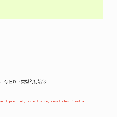
。 存在以下类型的初始化:
ar * prev_buf, size_t size, const char * value)