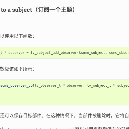
be to a subject（订阅一个主题）
以使用以下函数：
_t
*
observer
=
lv_subject_add_observer
(
&
some_subject
,
some_obse
数应该如下所示：
some_observer_cb
(
lv_observer_t
*
observer
,
lv_subject_t
*
subje
还可以保存目标部件。在这种情况下，当部件被删除时，它将自