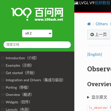
🎦 LVGL V9
视频教程
Other
上一页
[English]
Introduction（介绍）
Examples（示例）
Obse
Get started（开始）
Integration and Drivers（集成与驱动）
Overv
Porting（移植）
Overview（概述）
显示原文
Widgets（控件）
lv_observer
Layouts（布局）