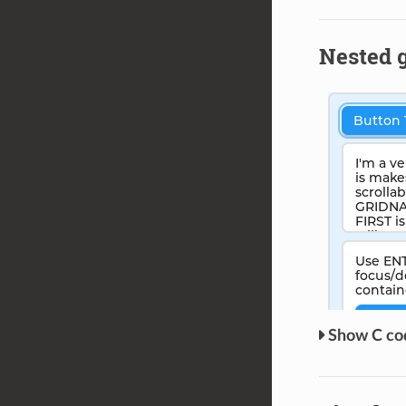
Nested g
C c