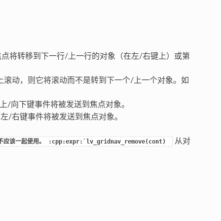
点将转移到下一行/上一行的对象（在左/右键上）或第
上滚动，则它将滚动而不是转到下一个/上一个对象。如
向上/向下键事件将被发送到焦点对象。
 左/右键事件将被发送到焦点对象。
从对
NLY`不应该一起使用。
:cpp:expr:`lv_gridnav_remove(cont)