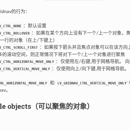
idnav的行为：
：默认设置
V_CTRL_NONE
：如果在某个方向上没有下一个/上一个对象，焦
V_CTRL_ROLLOVER
后一行的对象（在上/下键上）
：如果按下箭头并且焦点对象可以在该方向
V_CTRL_SCROLL_FIRST
多的滚动空间，则正常情况下将对下一个/上一个对象进行聚焦
：仅使用左/右键,用于网格导航。 
V_CTRL_HORIZONTAL_MOVE_ONLY
：仅使用向上/向下键,用于网格导航。
V_CTRL_VERTICAL_MOVE_ONLY
和
TRL_HORIZONTAL_MOVE_ONLY
LV_GRIDNAV_CTRL_VERTICAL_MOVE_O
nav。
able objects（可以聚焦的对象）