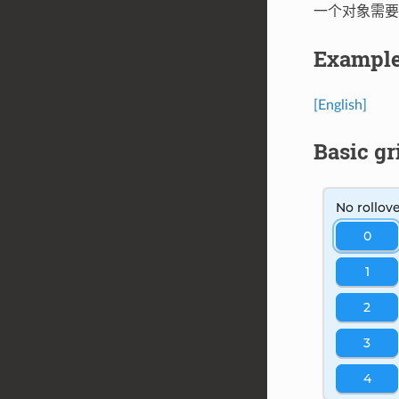
一个对象需要
Exampl
[English]
Basic gr