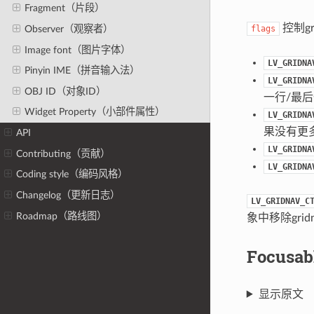
Fragment（片段）
控制gr
flags
Observer（观察者）
Image font（图片字体）
LV_GRIDNA
Pinyin IME（拼音输入法）
LV_GRIDNA
OBJ ID（对象ID）
一行/最
Widget Property（小部件属性）
LV_GRIDNA
果没有更
API
LV_GRIDNA
Contributing（贡献）
LV_GRIDNA
Coding style（编码风格）
Changelog（更新日志）
LV_GRIDNAV_C
Roadmap（路线图）
象中移除grid
Focus
显示原文