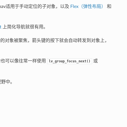
nav适用于手动定位的子对象，以及
Flex（弹性布局）
和
t
上简化导航就很有用。
nav的对象被聚焦，箭头键的按下就会自动转发到对象上，
你也可以像往常一样使用
或
lv_group_focus_next()
视野中。