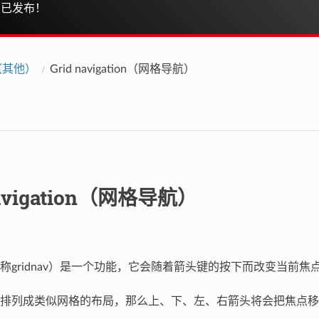
已发布！
s（其他）
Grid navigation（网格导航）
navigation（网格导航）
称gridnav）是一个功能，它会随着箭头键的按下而改变当前焦
排列成类似网格的布局，那么上、下、左、右箭头将会把焦点移