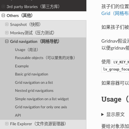
孩子们的位置
3rd party libraries（第三方库）
Grid（网格
Others（其他）
Snapshot（快照）
如果孩子们被
Monkey测试（压力测试）
Gridnav假
Grid navigation（网格导航）
以便gridn
Usage（用法）
Focusable objects（可以聚焦的对象）
使用
LV_KEY_
Example
lv_group_foc
Basic grid navigation
Grid navigation on a list
如果容器可以
Nested grid navigations
Usage
Simple navigation on a list widget
Grid navigation for only one axis
显示原文
API
File Explorer（文件资源管理器）
要给对象添加g