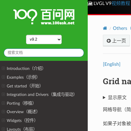
🎦 LVGL V9
视频教程
Other
上一页
[English]
Introduction（介绍）
Examples（示例）
Grid 
Get started（开始）
Integration and Drivers（集成与驱动）
显示原文
Porting（移植）
网格导航（简
Overview（概述）
Widgets（控件）
如果子对象被
Layouts（布局）