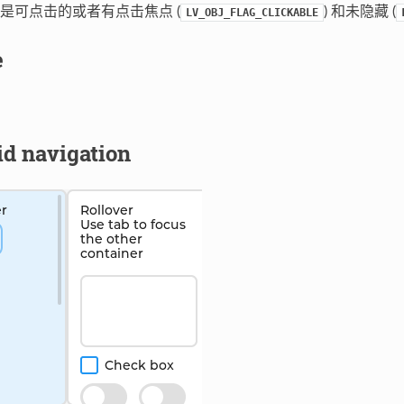
是可点击的或者有点击焦点 (
) 和未隐藏 (
LV_OBJ_FLAG_CLICKABLE
e
id navigation