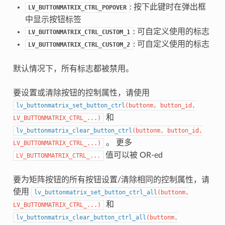
: 按下此键时在弹出框
LV_BUTTONMATRIX_CTRL_POPOVER
中显示按钮标签
: 可自定义使用的标志
LV_BUTTONMATRIX_CTRL_CUSTOM_1
: 可自定义使用的标志
LV_BUTTONMATRIX_CTRL_CUSTOM_2
默认情况下，所有标志都被禁用。
要设置或清除按钮的控制属性，请使用
lv_buttonmatrix_set_button_ctrl
(
buttonm
,
button_id
,
和
LV_BUTTONMATRIX_CTRL_
...
)
lv_buttonmatrix_clear_button_ctrl
(
buttonm
,
button_id
,
。 更多
LV_BUTTONMATRIX_CTRL_
...
)
值可以被 OR-ed
LV_BUTTONMATRIX_CTRL_...
要为矩阵按钮的所有按钮设置/清除相同的控制属性，请
使用
lv_buttonmatrix_set_button_ctrl_all
(
buttonm
,
和
LV_BUTTONMATRIX_CTRL_
...
)
lv_buttonmatrix_clear_button_ctrl_all
(
buttonm
,