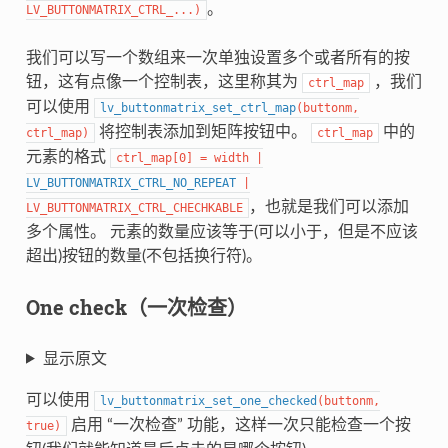
。
LV_BUTTONMATRIX_CTRL_
...
)
我们可以写一个数组来一次单独设置多个或者所有的按
钮，这有点像一个控制表，这里称其为
，我们
ctrl_map
可以使用
lv_buttonmatrix_set_ctrl_map
(
buttonm
,
将控制表添加到矩阵按钮中。
中的
ctrl_map
)
ctrl_map
元素的格式
ctrl_map
[
0
]
=
width
|
LV_BUTTONMATRIX_CTRL_NO_REPEAT
|
，也就是我们可以添加
LV_BUTTONMATRIX_CTRL_CHECHKABLE
多个属性。 元素的数量应该等于(可以小于，但是不应该
超出)按钮的数量(不包括换行符)。
One check（一次检查）
显示原文
可以使用
lv_buttonmatrix_set_one_checked
(
buttonm
,
启用 “一次检查” 功能，这样一次只能检查一个按
true
)