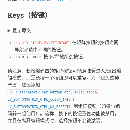
Keys（按键）
显示原文
在矩阵按钮的按钮之间
LV_KEY_RIGHT/UP/LEFT/RIGHT
导航来选中不同的按钮。
按下/释放所选按钮。
LV_KEY_ENTER
请注意，长按编码器的矩阵按钮可能意味着进入/退出编
辑模式，只需长按一个按钮即可以重复。为了避免这种
矛盾，建议添加
lv_buttonmatrix_set_button_ctrl_all
(
buttonm
,
LV_BUTTONMATRIX_CTRL_CLICK_TRIG
|
到矩阵按钮（如果与编
LV_BUTTONMATRIX_CTRL_NO_REPEAT
)
码器一起使用）。这样，按下的按钮重复功能被禁用，
并且在离开编辑模式时，选择按钮不会被激活。