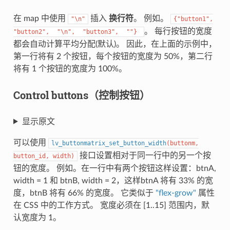
在 map 中使用
插入
换行符
。 例如。
"\n"
{"button1",
。 每行按钮的宽度
"button2",
"\n",
"button3",
""}
都会自动计算平均分配(默认)。 因此，在上面的示例中，
第一行将有 2 个按钮，每个按钮的宽度为 50%，第二行
将有 1 个按钮的宽度为 100%。
Control buttons（控制按钮）
显示原文
可以使用
lv_buttonmatrix_set_button_width
(
buttonm
,
接口设置相对于同一行中的另一个按
button_id
,
width
)
钮的宽度。 例如。在一行中有两个按钮这样设置：btnA,
width = 1 和 btnB, width = 2，这样btnA 将有 33% 的宽
度，btnB 将有 66% 的宽度。 它类似于
"flex-grow"
属性
在 CSS 中的工作方式。 宽度必须在 [1..15] 范围内，默
认宽度为 1。