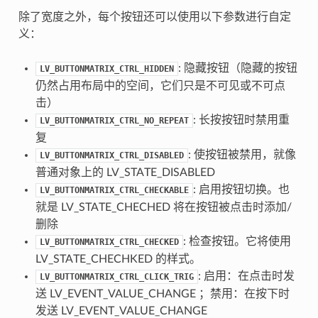
除了宽度之外，每个按钮还可以使用以下参数进行自定
义：
: 隐藏按钮（隐藏的按钮
LV_BUTTONMATRIX_CTRL_HIDDEN
仍然占用布局中的空间，它们只是不可见或不可点
击）
: 长按按钮时禁用重
LV_BUTTONMATRIX_CTRL_NO_REPEAT
复
: 使按钮被禁用，就像
LV_BUTTONMATRIX_CTRL_DISABLED
普通对象上的 LV_STATE_DISABLED
: 启用按钮切换。也
LV_BUTTONMATRIX_CTRL_CHECKABLE
就是 LV_STATE_CHECHED 将在按钮被点击时添加/
删除
: 检查按钮。它将使用
LV_BUTTONMATRIX_CTRL_CHECKED
LV_STATE_CHECHKED 的样式。
: 启用：在点击时发
LV_BUTTONMATRIX_CTRL_CLICK_TRIG
送 LV_EVENT_VALUE_CHANGE ；禁用：在按下时
发送 LV_EVENT_VALUE_CHANGE