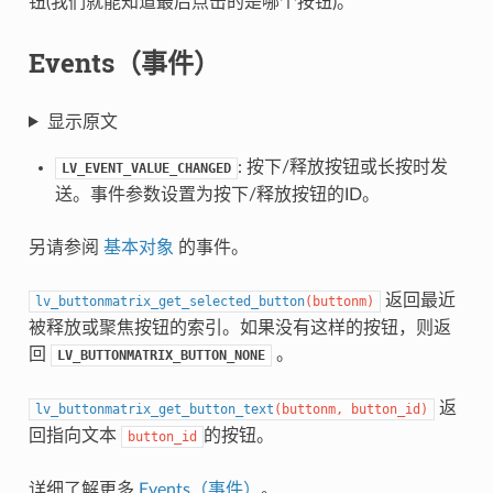
钮(我们就能知道最后点击的是哪个按钮)。
Events（事件）
显示原文
: 按下/释放按钮或长按时发
LV_EVENT_VALUE_CHANGED
送。事件参数设置为按下/释放按钮的ID。
另请参阅
基本对象
的事件。
返回最近
lv_buttonmatrix_get_selected_button
(
buttonm
)
被释放或聚焦按钮的索引。如果没有这样的按钮，则返
回
。
LV_BUTTONMATRIX_BUTTON_NONE
返
lv_buttonmatrix_get_button_text
(
buttonm
,
button_id
)
回指向文本
的按钮。
button_id
详细了解更多
Events（事件）
。