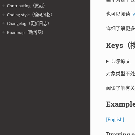
Contributing（贡献）
也可以阅读
l
Coding style（编码风格）
Changelog（更新日志）
详细了解更
Roadmap（路线图）
Keys（
显示原文
对象类型不
阅读了解有
Exampl
[English]
Drawing o