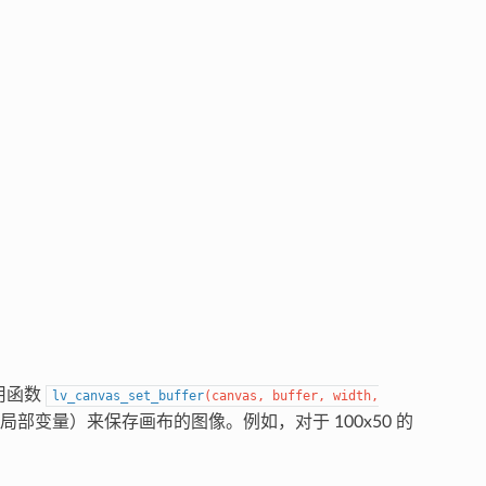
使用函数
lv_canvas_set_buffer
(
canvas
,
buffer
,
width
,
部变量）来保存画布的图像。例如，对于 100x50 的