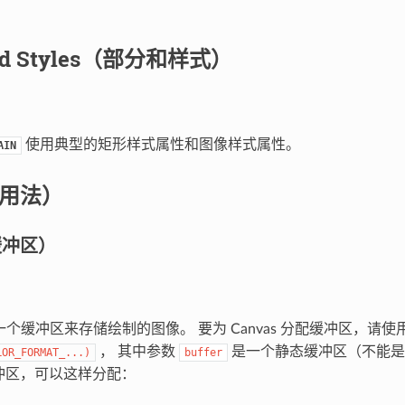
and Styles（部分和样式）
使用典型的矩形样式属性和图像样式属性。
AIN
（用法）
（缓冲区）
需要一个缓冲区来存储绘制的图像。 要为 Canvas 分配缓冲区，请
， 其中参数
是一个静态缓冲区（不能是局
LOR_FORMAT_
...
)
buffer
缓冲区，可以这样分配：