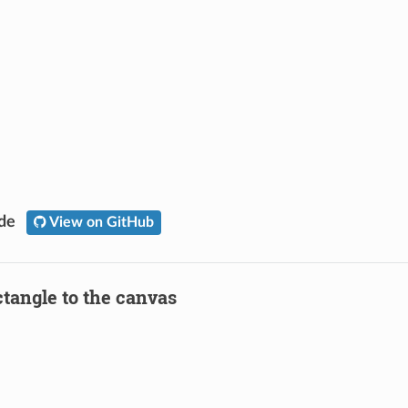
ode
View on GitHub
ctangle to the canvas