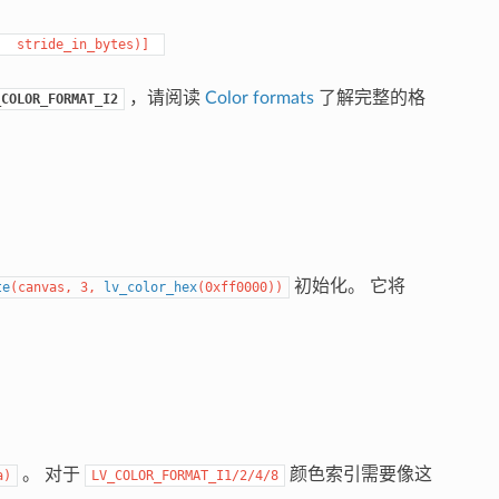
stride_in_bytes)]
，请阅读
Color formats
了解完整的格
_COLOR_FORMAT_I2
初始化。 它将
te
(
canvas
,
3
,
lv_color_hex
(
0xff0000
)
)
。 对于
颜色索引需要像这
a
)
LV_COLOR_FORMAT_I1/2/4/8