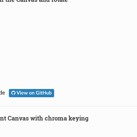
ode
View on GitHub
nt Canvas with chroma keying