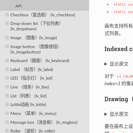
static
ui
API
static
ui
Checkbox（复选框） (lv_checkbox)
Drop-down list（下拉列表）
画布支持所有
(lv_dropdown)
式列表。
Image （图象）(lv_image)
Image button （图像按钮）
Indexed
(lv_imagebutton)
Keyboard（键盘） (lv_keyboard)
显示原文
Label （标签）(lv_label)
对于
LV_COLO
LED（指示灯） (lv_led)
index=3
的像
Line （线条）(lv_line)
List（列表） (lv_list)
Drawin
Lottie动画 (lv_lottie)
Menu （菜单）(lv_menu)
显示原文
Message box（消息框） (lv_msgbox)
要在画布上
Roller （滚轮）(lv_roller)