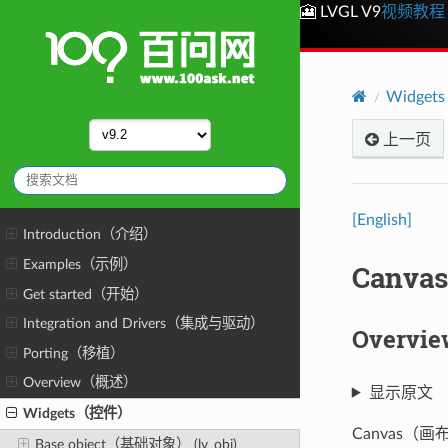
🎦 LVGL V9
视频教程
Widge
上一页
[English]
Introduction（介绍）
Examples（示例）
Canva
Get started（开始）
Integration and Drivers（集成与驱动）
Overv
Porting（移植）
Overview（概述）
显示原文
Widgets（控件）
Canvas（
Base object（基础对象） (lv_obj)