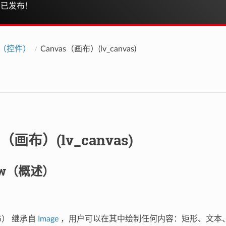
已发布！
ts（控件）
Canvas（画布）(lv_canvas)
s（画布）(lv_canvas)
iew（概述）
画布） 继承自
Image
，用户可以在其中绘制任何内容：矩形、文本、