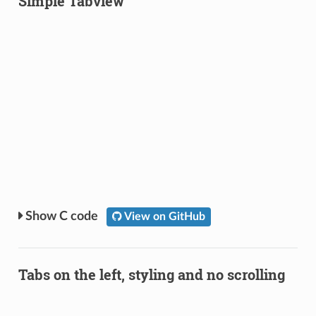
Simple Tabview
C code
View on GitHub
Tabs on the left, styling and no scrolling