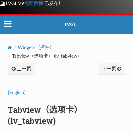
🎦 LVGL V9
视频教程
已发布！
LVGL
Widgets（控件）
Tabview（选项卡） (lv_tabview)
上一页
下一页
[English]
Tabview（选项卡）
(lv_tabview)