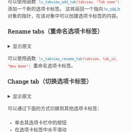
可以使用函数
lv_tabview_add_tab
(
tabview
,
"Tab name"
)
添加一个新的选项卡标签。 这将返回一个指向
lv_obj.h
对象的指针，在该对象中可以创建选项卡标签的内容。
Rename tabs（重命名选项卡标签）
显示原文
可以使用函数
lv_tabview_rename_tab
(
tabview
,
tab_id
,
重命名选项卡标签。
"New Name"
)
Change tab（切换选项卡标签）
显示原文
可以通过下面的方式切换到其他选项卡标签：
单击其选项卡栏中的按钮
在选项卡标签中水平滑动