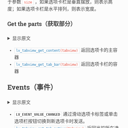
于参数
，如果选项卡栏是垂直摆放，则表示高
size
度；如果选项卡栏是水平排列，则表示宽度。
Get the parts（获取部分）
显示原文
返回选项卡的主容
lv_tabview_get_content
(
tabview
)
器
返回选项卡栏的容
lv_tabview_get_tab_bar
(
tabview
)
器
Events（事件）
显示原文
通过滑动选项卡标签或单击
LV_EVENT_VALUE_CHANGED
选项栏按钮切换到新选项卡时发送。