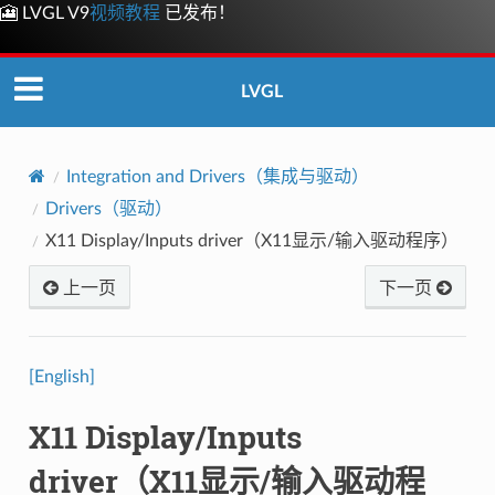
🎦 LVGL V9
视频教程
已发布！
LVGL
Integration and Drivers（集成与驱动）
Drivers（驱动）
X11 Display/Inputs driver（X11显示/输入驱动程序）
上一页
下一页
[English]
X11 Display/Inputs
driver（X11显示/输入驱动程