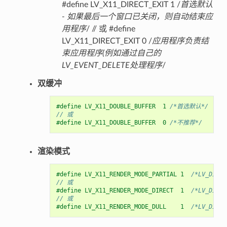
#define LV_X11_DIRECT_EXIT 1 /
首选默认
- 如果最后一个窗口已关闭，则自动结束应
用程序
/ // 或 #define
LV_X11_DIRECT_EXIT 0 /
应用程序负责结
束应用程序(例如通过自己的
LV_EVENT_DELETE处理程序
/
双缓冲
#define LV_X11_DOUBLE_BUFFER  1 
/*首选默认*/
// 或
#define LV_X11_DOUBLE_BUFFER  0 
/*不推荐*/
渲染模式
#define LV_X11_RENDER_MODE_PARTIAL 1  
/*LV_DISP
// 或
#define LV_X11_RENDER_MODE_DIRECT  1  
/*LV_DIS
// 或
#define LV_X11_RENDER_MODE_DULL    1  
/*LV_DIS