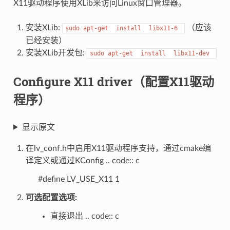
X11驱动程序使用XLib来访问Linux窗口管理器。
安装XLib:
（应该
sudo
apt-get
install
libx11-6
已经安装）
安装XLib开发包:
sudo
apt-get
install
libx11-dev
Configure X11 driver（配置X11驱动
程序）
显示原文
在lv_conf.h中启用X11驱动程序支持，通过cmake编
译定义或通过KConfig .. code:: c
#define LV_USE_X11 1
可选配置选项:
直接退出 .. code:: c