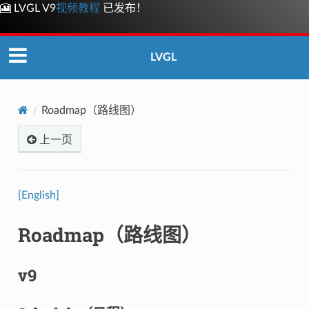
🎦 LVGL V9
视频教程
已发布！
LVGL
Roadmap（路线图）
上一页
[English]
Roadmap（路线图）
v9