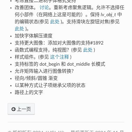
考虑直接二进制字体格式支持
改善团体。
讨论
。重新考虑聚焦逻辑。允许不选择任
何小部件（在网络上这是可能的）。保持
lv_obj_t
中
的编辑状态(参见
此处
)。支持滑块左旋钮对焦(参见
此处
)。
加快字体解压速度
支持更大图像：添加对大图像的支持#1892
函数式编程支持，纯视图？(参见
此处
)
样式组件。(参见
这个注释
)
支持标签的 dot_begin 和 dot_middle 长模式
允许矩阵输入进行图像转换？
径向/倾斜/圆锥 渐变
以某种方式让子项继承父项的状态
路径上的文字
上一页