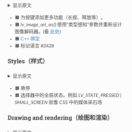
显示原文
🔲 为按键添加更多功能（长按、释放等）。
🔲
lv_image_set_src()
使用“类型感知”参数并重新设计
图像解码器。(看
此处
)
🔲
C++ 绑定
🔲 标记语言 #2428
Styles（样式）
显示原文
🔲 悬停
🔲 选择器中的全局状态。例如
LV_STATE_PRESSED |
SMALL_SCREEN
就像 CSS 中的媒体采石场
Drawing and rendering（绘图和渲染）