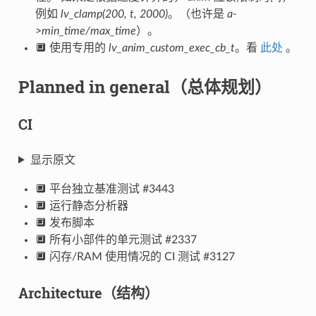
例如
lv_clamp(200, t, 2000)
。（也许是
a-
>min_time/max_time
）。
🔲 使用专用的
lv_anim_custom_exec_cb_t
。看
此处
。
Planned in general（总体规划）
CI
显示原文
🔲 平台独立基准测试 #3443
🔲 运行静态分析器
🔲 发布脚本
🔲 所有小部件的单元测试 #2337
🔲 闪存/RAM 使用情况的 CI 测试 #3127
Architecture（结构）