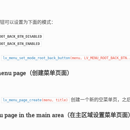
钮可以设置为下面的模式：
OOT_BACK_BTN_DISABLED
OOT_BACK_BTN_ENABLED
数
lv_menu_set_mode_root_back_button
(
menu
,
LV_MENU_ROOT_BACK_BTN
.
a menu page（创建菜单页面）
数
创建一个新的空菜单页，之
lv_menu_page_create
(
menu
,
title
)
enu page in the main area（在主区域设置菜单页面