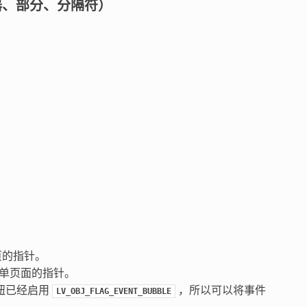
创建菜单容器、部分、分隔符）
页的指针。
单页面的指针。
钮已经启用
，所以可以将事件
LV_OBJ_FLAG_EVENT_BUBBLE