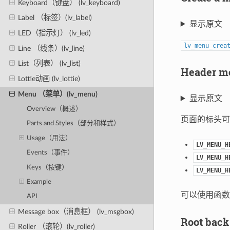
Keyboard（键盘） (lv_keyboard)
Label （标签）(lv_label)
显示原文
LED（指示灯） (lv_led)
lv_menu_crea
Line （线条）(lv_line)
List（列表） (lv_list)
Header
Lottie动画 (lv_lottie)
Menu （菜单）(lv_menu)
显示原文
Overview（概述）
页面的标头可
Parts and Styles（部分和样式）
Usage（用法）
LV_MENU_H
Events（事件）
LV_MENU_H
Keys（按键）
LV_MENU_H
Example
可以使用函
API
Message box（消息框） (lv_msgbox)
Root ba
Roller （滚轮）(lv_roller)