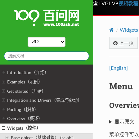
🎦 LVGL V9
视频教程
Widge
上一页
[English]
Introduction（介绍）
Examples（示例）
Menu 
Get started（开始）
Integration and Drivers（集成与驱动）
Overv
Porting（移植）
Overview（概述）
显示原文
Widgets（控件）
菜单控件可以
Base object（基础对象） (lv_obj)