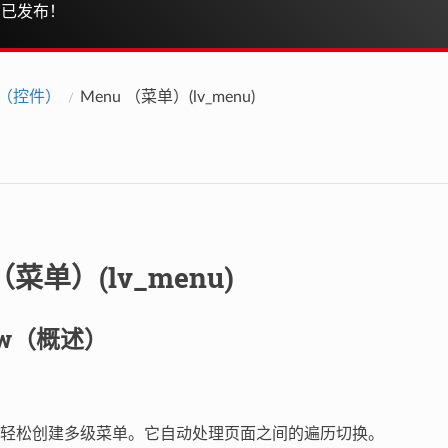
已发布！
ts（控件）
Menu （菜单）(lv_menu)
（菜单）(lv_menu)
iew（概述）
轻松创建多级菜单。它自动处理页面之间的遍历切换。