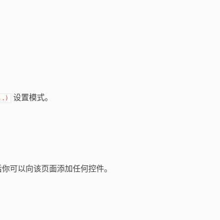
设置模式。
..
)
后你可以向该页面添加任何控件。
）