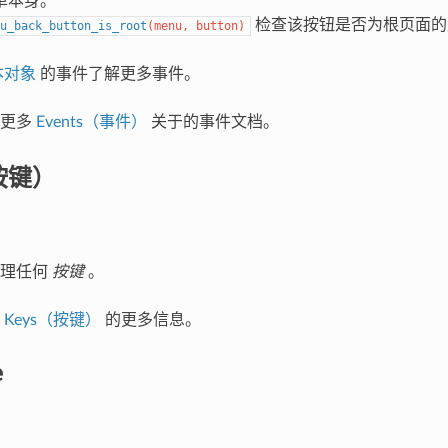
单本身。
检查该按钮是否为根页面的
u_back_button_is_root
(
menu
,
button
)
本对象
的事件了解更多事件。
解更多
Events（事件）
关于的事件文档。
按键）
处理任何
按键
。
关
Keys（按键）
的更多信息。
e