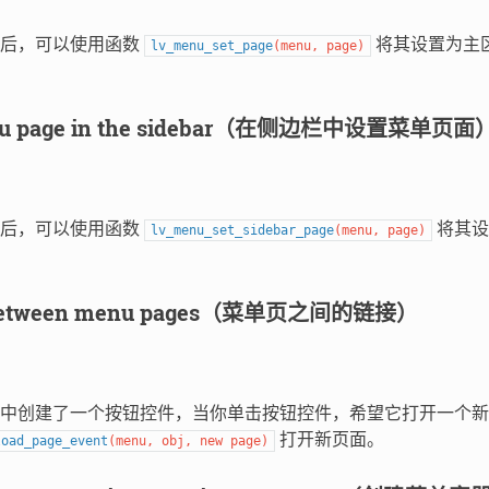
面后，可以使用函数
将其设置为主
lv_menu_set_page
(
menu
,
page
)
enu page in the sidebar（在侧边栏中设置菜单页面
面后，可以使用函数
将其设
lv_menu_set_sidebar_page
(
menu
,
page
)
 between menu pages（菜单页之间的链接）
中创建了一个按钮控件，当你单击按钮控件，希望它打开一个新
打开新页面。
load_page_event
(
menu
,
obj
,
new
page
)