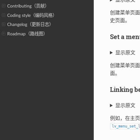
Contributing（贡献）
创建菜单页
Coding style（编码风格）
史页面。
Changelog（更新日志）
Roadmap（路线图）
Set a m
显示原文
创建菜单页
面。
Linking
显示原文
例如，在主页
lv_menu_set_