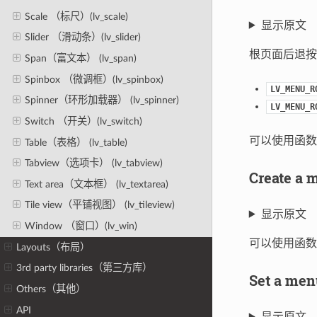
Scale （标尺）(lv_scale)
显示原文
Slider （滑动条）(lv_slider)
根页面后退按
Span（富文本） (lv_span)
Spinbox （微调框）(lv_spinbox)
LV_MENU_R
Spinner（环形加载器） (lv_spinner)
LV_MENU_R
Switch （开关）(lv_switch)
可以使用函
Table（表格） (lv_table)
Tabview（选项卡） (lv_tabview)
Create 
Text area（文本框） (lv_textarea)
Tile view（平铺视图） (lv_tileview)
显示原文
Window （窗口）(lv_win)
可以使用函
Layouts（布局）
3rd party libraries（第三方库）
Set a m
Others（其他）
API
显示原文