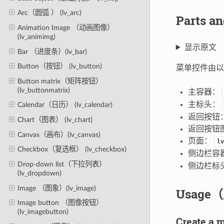
Arc（圆弧 ） (lv_arc)
Parts 
Animation Image （动画图像）
(lv_animimg)
显示原文
Bar （进度条）(lv_bar)
Button（按钮） (lv_button)
菜单控件由以
Button matrix（矩阵按钮）
(lv_buttonmatrix)
主容器：
主标头：
Calendar（日历） (lv_calendar)
返回按钮
Chart（图表） (lv_chart)
返回按钮
Canvas（画布）(lv_canvas)
页面：
lv
Checkbox（复选框） (lv_checkbox)
侧边栏容
Drop-down list（下拉列表）
侧边栏标
(lv_dropdown)
Image （图象）(lv_image)
Usage
Image button （图像按钮）
(lv_imagebutton)
Create 