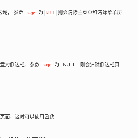
区域， 参数
为
则会清除主菜单和清除菜单历
page
NULL
）
置为侧边栏，参数
为``NULL`` 则会清除侧边栏页
page
页面，这时可以使用函数