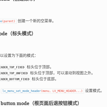
创建一个新的空菜单。
te
(
parent
)
 mode（标头模式）
以设置为下面的模式：
标头位于顶部。
EADER_TOP_FIXED
标头位于顶部，可以滚动到视图之外。
EADER_TOP_UNFIXED
标头位于底部。
EADER_BOTTOM_FIXED
数
设置模式。
lv_menu_set_mode_header
(
menu
,
LV_MENU_HEADER
...
)
ck button mode（根页面后退按钮模式）