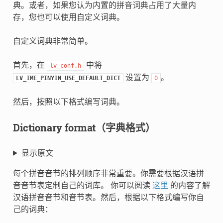
典。或者，如果您认为内置的拼音词典占用了大量内
存，您也可以使用自定义词典。
自定义词典非常简单。
首先，在
中将
lv_conf.h
设置为
。
LV_IME_PINYIN_USE_DEFAULT_DICT
0
然后，按照以下格式编写词典。
Dictionary format（字典格式）
显示原文
每个拼音音节的排列顺序非常重要。你需要根据汉语拼
音音节表定制自己的词库。 你可以阅读
这里
的内容了解
汉语拼音音节和音节表。然后，根据以下格式编写你自
己的词典：