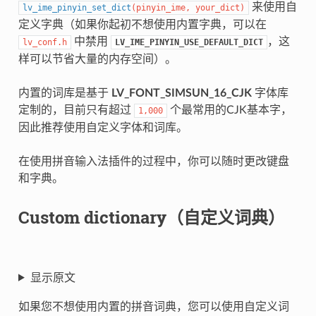
来使用自
lv_ime_pinyin_set_dict
(
pinyin_ime
,
your_dict
)
定义字典（如果你起初不想使用内置字典，可以在
中禁用
，这
lv_conf.h
LV_IME_PINYIN_USE_DEFAULT_DICT
样可以节省大量的内存空间）。
内置的词库是基于
LV_FONT_SIMSUN_16_CJK
字体库
定制的，目前只有超过
个最常用的CJK基本字，
1,000
因此推荐使用自定义字体和词库。
在使用拼音输入法插件的过程中，你可以随时更改键盘
和字典。
Custom dictionary（自定义词典）
显示原文
如果您不想使用内置的拼音词典，您可以使用自定义词