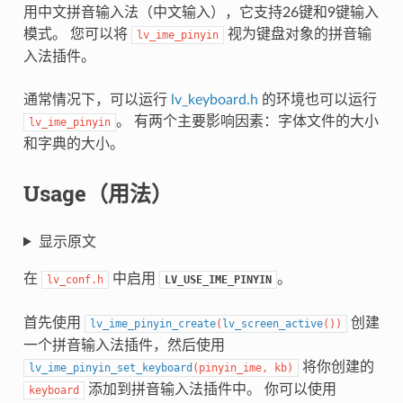
用中文拼音输入法（中文输入），它支持26键和9键输入
模式。 您可以将
视为键盘对象的拼音输
lv_ime_pinyin
入法插件。
通常情况下，可以运行
lv_keyboard.h
的环境也可以运行
。 有两个主要影响因素：字体文件的大小
lv_ime_pinyin
和字典的大小。
Usage（用法）
显示原文
在
中启用
。
lv_conf.h
LV_USE_IME_PINYIN
首先使用
创建
lv_ime_pinyin_create
(
lv_screen_active
(
)
)
一个拼音输入法插件，然后使用
将你创建的
lv_ime_pinyin_set_keyboard
(
pinyin_ime
,
kb
)
添加到拼音输入法插件中。 你可以使用
keyboard