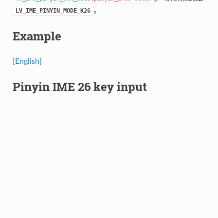
。
LV_IME_PINYIN_MODE_K26
Example
[English]
Pinyin IME 26 key input