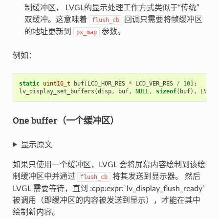
制缓冲区， LVGL的显示处理工作方式类似于“传统”
双缓冲。这意味着
回调只需要将帧缓冲区
flush_cb
的地址更新到
参数。
px_map
例如：
static
uint16_t
buf
[
LCD_HOR_RES
*
LCD_VER_RES
/
10
];
lv_display_set_buffers
(
disp
,
buf
,
NULL
,
sizeof
(
buf
),
LV_DI
One buffer（一个缓冲区）
显示原文
如果只使用一个缓冲区，LVGL 会将屏幕内容绘制到该绘
制缓冲区中并通过
将其发送到显示器。 然后
flush_cb
LVGL 需要等待，直到 :cpp:expr:
`
lv_display_flush_ready`
被调用（即缓冲区的内容被发送到显示），才能在其中
绘制新内容。