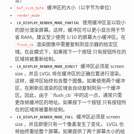
息）
缓冲区的大小（以字节为单位）
buf_size_byte
render_mode
使用缓冲区呈以较小
LV_DISPLAY_RENDER_MODE_PARTIAL
的部分渲染屏幕。这样，缓冲区可以更小显示用于节
省 RAM。建议至少使用 1/10 的屏幕大小缓冲区。在
渲染图像中需要复制到显示器的给定区
flush_cb
域。在此模式下，如果按下一个按钮 只有按钮所在的
区域将被重新绘制。
缓冲区必须是 screen
LV_DISPLAY_RENDER_MODE_DIRECT
size ，并且 LVGL 将在缓冲区的正确位置进行渲染。
这样，缓冲区始终包含整个图像。如果使用两个缓冲
区，在刷新后渲染的区域会自动复制到另一个缓冲
区。因此，由于
``
flush_cb``中的这一点，通常只需
更改帧缓冲区的地址。如果按下一个按钮 只有按钮所
在的区域将被重新绘制。
缓冲区必须是 screen
LV_DISPLAY_RENDER_MODE_FULL
size ，并且即使只有一个像素发生了变化， LVGL 也
将始终重绘整个屏幕。如果提供了两个屏幕大小的绘