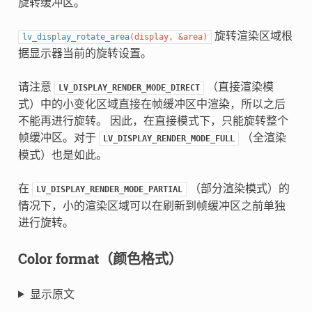
旋转缓冲区。
旋转渲染区域根
lv_display_rotate_area
(
display
,
&
area
)
据显示器当前的旋转设置。
请注意
（直接渲染模
LV_DISPLAY_RENDER_MODE_DIRECT
式）中的小变化区域直接在帧缓冲区中渲染，所以之后
不能再进行旋转。 因此，在直接模式下，只能旋转整个
帧缓冲区。对于
（全渲染
LV_DISPLAY_RENDER_MODE_FULL
模式）也是如此。
在
（部分渲染模式）的
LV_DISPLAY_RENDER_MODE_PARTIAL
情况下，小的渲染区域可以在刷新到帧缓冲区之前单独
进行旋转。
Color format（颜色格式）
显示原文