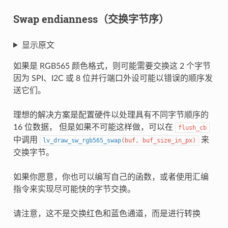
Swap endianness（交换字节序）
显示原文
如果是 RGB565 颜色格式，则可能需要交换这 2 个字节
因为 SPI、I2C 或 8 位并行端口外设可能以错误的顺序发
送它们。
理想的解决方案是配置硬件以处理具有不同字节顺序的
16 位数据， 但是如果不可能这样做，可以在
flush_cb
中调用
来
lv_draw_sw_rgb565_swap
(
buf
,
buf_size_in_px
)
交换字节。
如果你愿意，你也可以编写自己的函数，或者使用汇编
指令来实现尽可能快的字节交换。
请注意，这不是交换红色和蓝色通道，而是进行转换