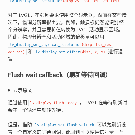
lv_display_set_resolution
(
display
,
hor_res
,
ver_res
)
对于 LVGL，不强制要求使用整个显示器，然而在某些情
况下，物理分辨率很重要。例如，触摸板仍然能识别整
个分辨率，并且需要将值转换为 LVGL 活动显示区域。
因此，物理分辨率和活动区域的偏移量可以用
lv_display_set_physical_resolution
(
disp
,
hor_res
,
和
进行设
ver_res
)
lv_display_set_offset
(
disp
,
x
,
y
)
置
Flush wait callback（刷新等待回调）
显示原文
通过使用
， LVGL 在等待刷新时
lv_display_flush_ready
会在一个循环中旋转等待。
但是，借助
可以为刷新设
lv_display_set_flush_wait_cb
置一个自定义的等待回调。此回调可以使用信号量、互