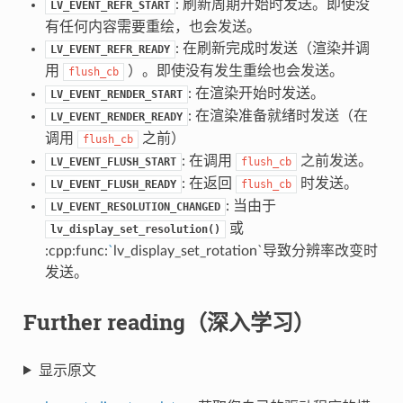
: 刷新周期开始时发送。即使没
LV_EVENT_REFR_START
有任何内容需要重绘，也会发送。
: 在刷新完成时发送（渲染并调
LV_EVENT_REFR_READY
用
）。即使没有发生重绘也会发送。
flush_cb
: 在渲染开始时发送。
LV_EVENT_RENDER_START
: 在渲染准备就绪时发送（在
LV_EVENT_RENDER_READY
调用
之前）
flush_cb
: 在调用
之前发送。
LV_EVENT_FLUSH_START
flush_cb
: 在返回
时发送。
LV_EVENT_FLUSH_READY
flush_cb
: 当由于
LV_EVENT_RESOLUTION_CHANGED
或
lv_display_set_resolution()
:cpp:func:
`
lv_display_set_rotation`导致分辨率改变时
发送。
Further reading（深入学习）
显示原文