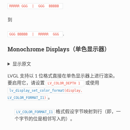
RRRRR
GGG
|
GGG
BBBBB
到
.
GGG
BBBBB
|
RRRRR
GGG
Monochrome Displays（单色显示器）
显示原文
LVGL 支持以 1 位格式直接在单色显示器上进行渲染。
要启用它，请设置
或使用
LV_COLOR_DEPTH
1
lv_display_set_color_format
(
display
,
。
LV_COLOR_FORMAT_I1
)
格式假设字节映射到行（即，一
LV_COLOR_FORMAT_I1
个字节的位是相邻写入的）。