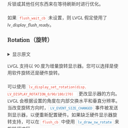
斥锁或其他任何东西来在等待刷新时进行优化。
如果
未设置，则 LVGL 假定使用了
flush_wait_cb
lv_display_flush_ready
。
Rotation（旋转）
显示原文
LVGL 支持以 90 度为增量旋转显示器。您可以选择是使
用软件旋转还是硬件旋转。
可以使用
lv_display_set_rotation(disp,
更改显示器的方向。
LV_DISPLAY_ROTATION_0/90/180/270)
LVGL 会根据设置的角度在内部交换水平和垂直分辨率。
当改变旋转方向时，
事件被发送
LV_EVENT_SIZE_CHANGED
到显示器，以便重新配置硬件。如果缺乏硬件显示器旋
转支持，可以在
中使用
来
flush_cb
lv_draw_sw_rotate