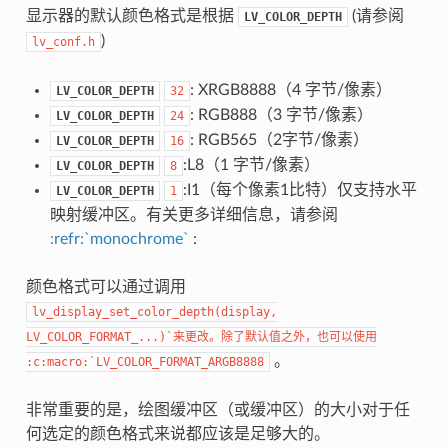
显示器的默认颜色格式是根据
(请参阅
LV_COLOR_DEPTH
)
lv_conf.h
: XRGB8888（4 字节/像素）
LV_COLOR_DEPTH
32
: RGB888（3 字节/像素）
LV_COLOR_DEPTH
24
: RGB565（2字节/像素）
LV_COLOR_DEPTH
16
:L8（1 字节/像素）
LV_COLOR_DEPTH
8
:I1（每个像素1比特）仅支持水平
LV_COLOR_DEPTH
1
映射缓冲区。有关更多详细信息，请参阅
:refr:`monochrome`
:
颜色格式可以通过调用
lv_display_set_color_depth(display,
LV_COLOR_FORMAT_...)`来更改。除了默认值之外，也可以使用
。
:c:macro:`LV_COLOR_FORMAT_ARGB8888
非常重要的是，绘图缓冲区（或缓冲区）的大小对于任
何选定的颜色格式来说都应该是足够大的。