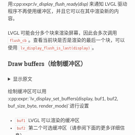
用:cpp:expr:
lv_display_flush_ready(disp)
来通知 LVGL 驱动
程序不再使用缓冲区，并且它可以在其中渲染新的内
容。
LVGL 可能会分多个块来渲染屏幕，因此会多次调用
。查看当前块是否是渲染的最后一个块，可以
flush_cb
使用
。
lv_display_flush_is_last
(
display
)
Draw buffers（绘制缓冲区）
显示原文
绘制缓冲区可以用
:cpp:expr:
`
lv_display_set_buffers(display, buf1, buf2,
buf_size_byte, render_mode)`进行设置
LVGL 可以渲染的缓冲区
buf1
第二个可选缓冲区（请参阅下面的更多详细信
buf2