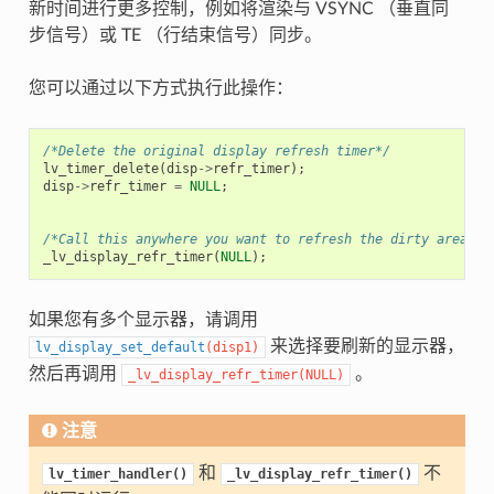
新时间进行更多控制，例如将渲染与 VSYNC （垂直同
步信号）或 TE （行结束信号）同步。
您可以通过以下方式执行此操作：
/*Delete the original display refresh timer*/
lv_timer_delete
(
disp
->
refr_timer
);
disp
->
refr_timer
=
NULL
;
/*Call this anywhere you want to refresh the dirty areas*/
_lv_display_refr_timer
(
NULL
);
如果您有多个显示器，请调用
来选择要刷新的显示器，
lv_display_set_default
(
disp1
)
然后再调用
。
_lv_display_refr_timer
(
NULL
)
注意
和
不
lv_timer_handler()
_lv_display_refr_timer()