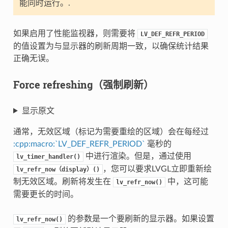
能同时运行。.
如果启用了性能监视器，则需要将
LV_DEF_REFR_PERIOD
的值设置为与显示器的刷新周期一致，以确保统计结果
正确无误。
Force refreshing（强制刷新）
显示原文
通常，无效区域（标记为需要重绘的区域）会在每经过
:cpp:macro:`LV_DEF_REFR_PERIOD`
毫秒的
中进行渲染。但是，通过使用
lv_timer_handler()
，您可以要求LVGL立即重新绘
lv_refr_now（display）()
制无效区域。刷新将发生在
中，这可能
lv_refr_now()
需要更长的时间。
的参数是一个要刷新的显示器。如果设置
lv_refr_now()