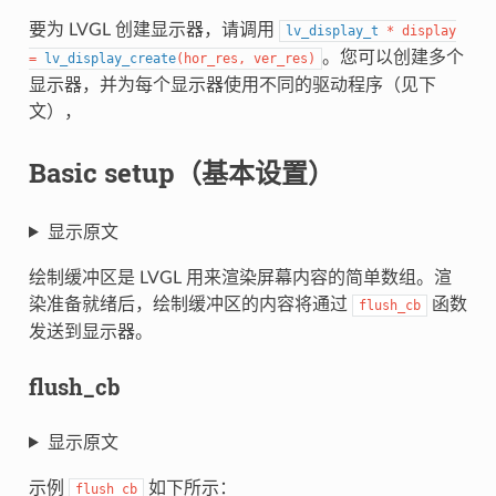
要为 LVGL 创建显示器，请调用
lv_display_t
*
display
。您可以创建多个
=
lv_display_create
(
hor_res
,
ver_res
)
显示器，并为每个显示器使用不同的驱动程序（见下
文），
Basic setup（基本设置）
显示原文
绘制缓冲区是 LVGL 用来渲染屏幕内容的简单数组。渲
染准备就绪后，绘制缓冲区的内容将通过
函数
flush_cb
发送到显示器。
flush_cb
显示原文
示例
如下所示：
flush_cb