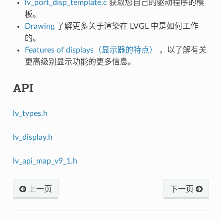
lv_port_disp_template.c
获取您自己的驱动程序的模
板。
Drawing
了解更多关于渲染在 LVGL 中是如何工作
的。
Features of displays（显示器的特点）
，以了解有关
更高级别显示功能的更多信息。
API
lv_types.h
lv_display.h
lv_api_map_v9_1.h
上一页
下一页