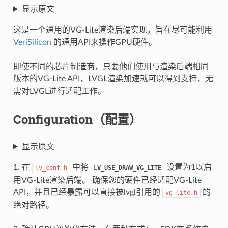
显示原文
这是一个通用的VG-Lite渲染后端实现，旨在尽可能利用
VeriSilicon
的通用API来操作GPU硬件。
即使不同的芯片制造商，只要他们使用与渲染后端相同
版本的VG-Lite API，LVGL渲染加速就可以得到支持，无
需对LVGL进行适配工作。
Configuration（配置）
显示原文
1. 在
中将
设置为1以启
lv_conf.h
LV_USE_DRAW_VG_LITE
用VG-Lite渲染后端。 确保您的硬件已经适配VG-Lite
API，并且已经暴露可以直接被lvgl引用的
的
vg_lite.h
绝对路径。