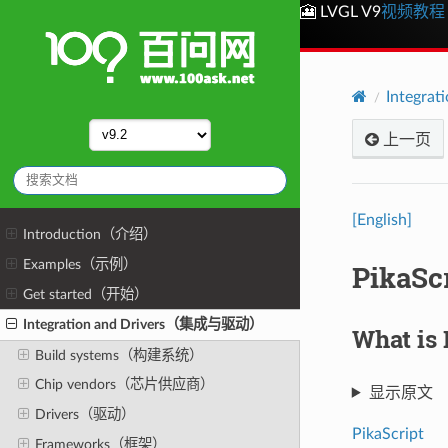
🎦 LVGL V9
视频教程
Integr
上一页
[English]
Introduction（介绍）
Examples（示例）
PikaS
Get started（开始）
Integration and Drivers（集成与驱动）
What i
Build systems（构建系统）
Chip vendors（芯片供应商）
显示原文
Drivers（驱动）
PikaScript
Frameworks（框架）