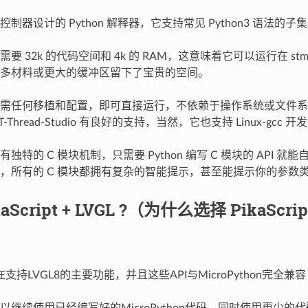
制器设计的 Python 解释器，它支持常见 Python3 语法的子
 32k 的代码空间和 4k 的 RAM，这意味着它可以运行在 stm32f
多材料或更大的缓冲区留下了宝贵的空间。
需任何移植和配置，即可直接运行，不依赖于操作系统或文件系统，对
RT-Thread-Studio 有良好的支持，当然，它也支持 Linux-gcc 
独特的 C 模块机制，只需要 Python 编写 C 模块的 AP
，所有的 C 模块都拥有复杂的智能提示，甚至能提示你的参数
kaScript + LVGL ?（为什么选择 PikaScri
pt现在支持LVGL8的主要功能，并且这些API与MicroPython完全兼
以继续使用已经编写好的MicroPython代码，同时使用更少的