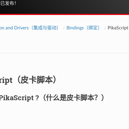
已发布！
ation and Drivers（集成与驱动）
Bindings（绑定）
PikaScr
cript（皮卡脚本）
s PikaScript ?（什么是皮卡脚本？）