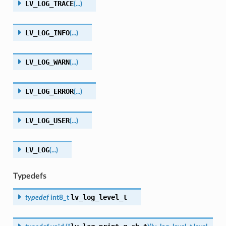
LV_LOG_TRACE
(
...
)
LV_LOG_INFO
(
...
)
LV_LOG_WARN
(
...
)
LV_LOG_ERROR
(
...
)
LV_LOG_USER
(
...
)
LV_LOG
(
...
)
Typedefs
lv_log_level_t
typedef
int8_t