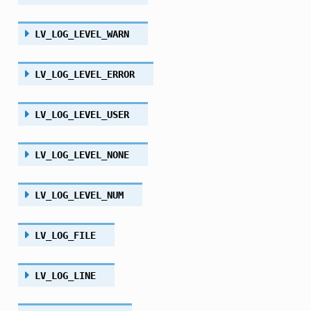
LV_LOG_LEVEL_WARN
LV_LOG_LEVEL_ERROR
LV_LOG_LEVEL_USER
LV_LOG_LEVEL_NONE
LV_LOG_LEVEL_NUM
LV_LOG_FILE
LV_LOG_LINE