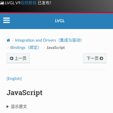
🎦 LVGL V9
视频教程
已发布！
LVGL
Integration and Drivers（集成与驱动）
Bindings（绑定）
JavaScript
上一页
下一页
[English]
JavaScript
显示原文