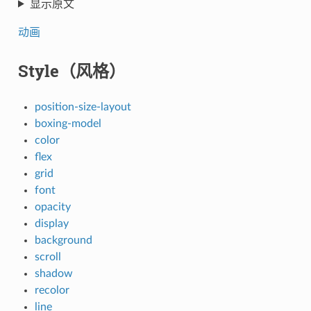
显示原文
动画
Style（风格）
position-size-layout
boxing-model
color
flex
grid
font
opacity
display
background
scroll
shadow
recolor
line