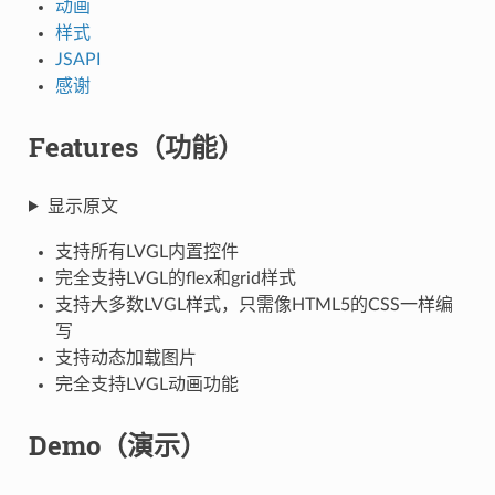
动画
样式
JSAPI
感谢
Features（功能）
显示原文
支持所有LVGL内置控件
完全支持LVGL的flex和grid样式
支持大多数LVGL样式，只需像HTML5的CSS一样编
写
支持动态加载图片
完全支持LVGL动画功能
Demo（演示）