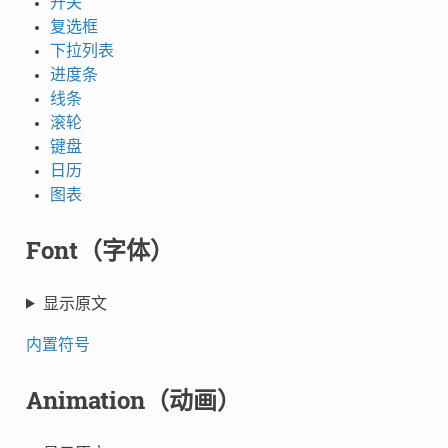
开关
复选框
下拉列表
进度条
线条
滚轮
键盘
日历
图表
Font（字体）
显示原文
内置符号
Animation（动画）