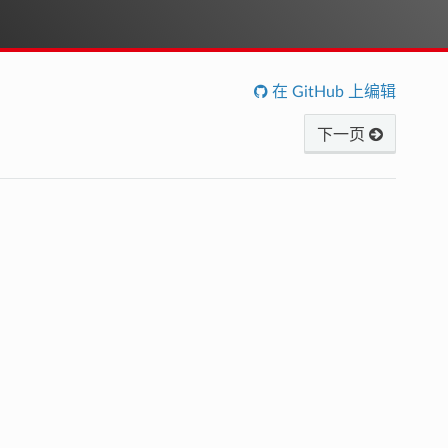
在 GitHub 上编辑
下一页