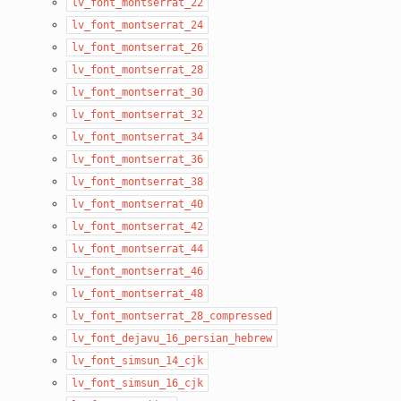
lv_font_montserrat_22
lv_font_montserrat_24
lv_font_montserrat_26
lv_font_montserrat_28
lv_font_montserrat_30
lv_font_montserrat_32
lv_font_montserrat_34
lv_font_montserrat_36
lv_font_montserrat_38
lv_font_montserrat_40
lv_font_montserrat_42
lv_font_montserrat_44
lv_font_montserrat_46
lv_font_montserrat_48
lv_font_montserrat_28_compressed
lv_font_dejavu_16_persian_hebrew
lv_font_simsun_14_cjk
lv_font_simsun_16_cjk