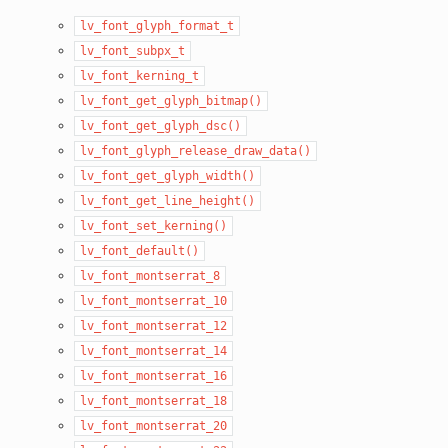
lv_font_glyph_format_t
lv_font_subpx_t
lv_font_kerning_t
lv_font_get_glyph_bitmap()
lv_font_get_glyph_dsc()
lv_font_glyph_release_draw_data()
lv_font_get_glyph_width()
lv_font_get_line_height()
lv_font_set_kerning()
lv_font_default()
lv_font_montserrat_8
lv_font_montserrat_10
lv_font_montserrat_12
lv_font_montserrat_14
lv_font_montserrat_16
lv_font_montserrat_18
lv_font_montserrat_20