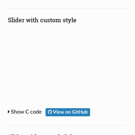
Slider with custom style
C code
View on GitHub