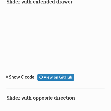
Slider with extended drawer
C code
View on GitHub
Slider with opposite direction