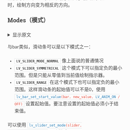
时，绘制方向变为相反的方向。
Modes（模式）
显示原文
与bar类似，滑动条可以是以下模式之一：
像上面说的普通情况
LV_SLIDER_MODE_NORMAL
这个模式下可以指定负的最小
LV_SLIDER_SYMMETRICAL
范围。但是只能从零值到当前值绘制指示器。
在这个模式下也可以指定负的最小
LV_SLIDER_RANGE
范围。这样滑动条的起始值可以不是0，使用
lv_bar_set_start_value
(
bar
,
new_value
,
LV_ANIM_ON
/
设置起始值。要注意设置的起始值必须小于结
OFF
)
束值。
可以使用
lv_slider_set_mode
(
slider
,