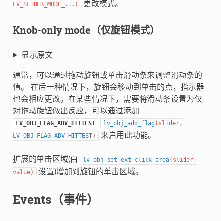
更改模式。
LV_SLIDER_MODE_
...
)
Knob-only mode（仅旋钮模式）
显示原文
通常，可以通过拖动旋钮或单击滑动条来调整滑动条的
值。 在后一种情况下，旋钮会移动到单击的点，指示器
也会相应更改。在某些情况下，需要将滑动条设置为仅
对拖动旋钮做出反应，可以通过添加
LV_OBJ_FLAG_ADV_HITTEST
lv_obj_add_flag
(
slider
,
来启用此功能。
LV_OBJ_FLAG_ADV_HITTEST
)
扩展的单击区域(由
lv_obj_set_ext_click_area
(
slider
,
设置)增加到旋钮的单击区域。
value
)
Events（事件）