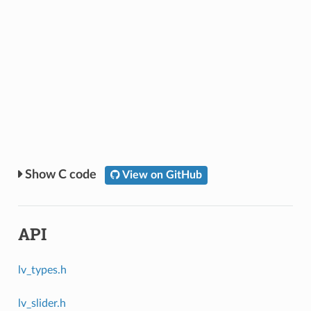
C code
View on GitHub
API
lv_types.h
lv_slider.h