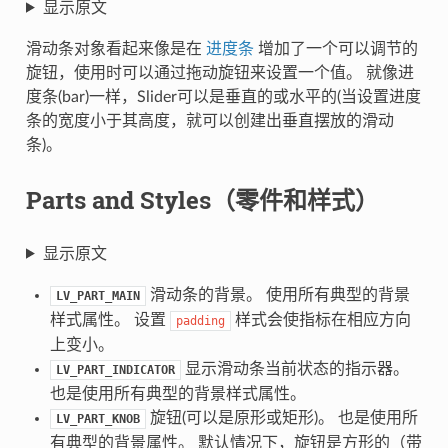
显示原文
滑动条对象看起来像是在
进度条
增加了一个可以调节的
旋钮，使用时可以通过拖动旋钮来设置一个值。 就像进
度条(bar)一样，Slider可以是垂直的或水平的(当设置进度
条的宽度小于其高度，就可以创建出垂直摆放的滑动
条)。
Parts and Styles（零件和样式）
显示原文
滑动条的背景。 使用所有典型的背景
LV_PART_MAIN
样式属性。 设置
样式会使指标在相应方向
padding
上变小。
显示滑动条当前状态的指示器。
LV_PART_INDICATOR
也是使用所有典型的背景样式属性。
旋钮(可以是原形或矩形)。 也是使用所
LV_PART_KNOB
有典型的背景属性。 默认情况下，旋钮是方形的（带