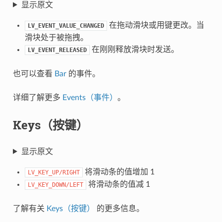
显示原文
在拖动滑块或用键更改。当
LV_EVENT_VALUE_CHANGED
滑块处于被拖拽。
在刚刚释放滑块时发送。
LV_EVENT_RELEASED
也可以查看
Bar
的事件。
详细了解更多
Events（事件）
。
Keys（按键）
显示原文
将滑动条的值增加 1
LV_KEY_UP/RIGHT
将滑动条的值减 1
LV_KEY_DOWN/LEFT
了解有关
Keys（按键）
的更多信息。