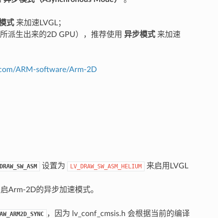
模式
来加速LVGL；
50所派生出来的2D GPU），推荐使用
异步模式
来加速
ub.com/ARM-software/Arm-2D
设置为
来启用LVGL
DRAW_SW_ASM
LV_DRAW_SW_ASM_HELIUM
开启Arm-2D的异步加速模式。
，因为 lv_conf_cmsis.h 会根据当前的编译
AW_ARM2D_SYNC