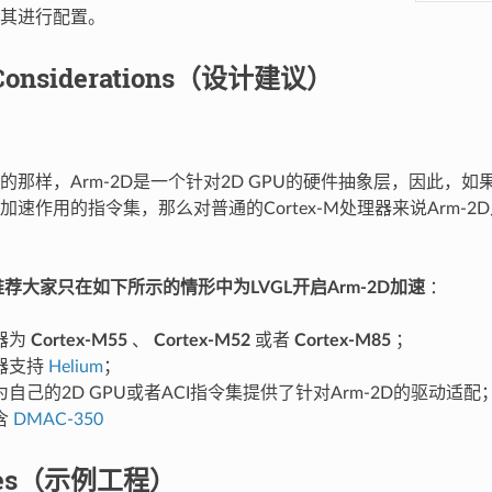
其进行配置。
 Considerations（设计建议）
的那样，Arm-2D是一个针对2D GPU的硬件抽象层，因此，如果
加速作用的指令集，那么对普通的Cortex-M处理器来说Arm-
推荐大家只在如下所示的情形中为LVGL开启Arm-2D加速
：
器为
Cortex-M55
、
Cortex-M52
或者
Cortex-M85
；
器支持
Helium
；
自己的2D GPU或者ACI指令集提供了针对Arm-2D的驱动适配
含
DMAC-350
les（示例工程）