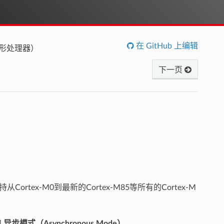
在 GitHub 上编辑
D 图形处理器）
下一页
从Cortex-M0到最新的Cortex-M85等所有的Cortex-M
和
异步模式（Asynchronous Mode）
。