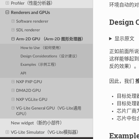
Profiler（性能分析器）
环境自动的对
Renderers and GPUs
Design
Software renderer
SDL renderer
显示原文
Arm-2D GPU （Arm-2D 图形处理器）
How to Use （如何使用）
正如前面所说
Design Considerations（设计建议）
这样能够起到
Examples（示例工程）
反的效果）。
API
因此，我们
NXP PXP GPU
DMA2D GPU
目标处理
NXP VGLite GPU
目标处理
VG-Lite General GPU（VG-Lite通用
芯片厂商为
GPU）
芯片中包
New widget（新的小部件）
VG-Lite Simulator（VG-Lite模拟器）
Examp