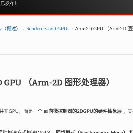
已发布！
iew（概述）
Renderers and GPUs
Arm-2D GPU （Arm-2
D GPU （Arm-2D 图形处理器）
本身并非GPU，而是一个
面向微控制器的2DGPU的硬件抽象层
，支持
供两种加速方式加速LVGL9：
同步模式（Synchronouse Mode）