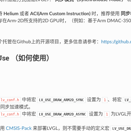
持
Helium
或者
ACI(Arm Custom Instruction)
时，推荐使用
同步
在Arm-2D所支持的2D GPU时，（例如：基于Arm DMAC-3
一个托管在Github上的开源项目，更多信息请参考：
https://gith
o Use （如何使用）
中将宏
设置为
、将宏
lv_conf.h
LV_USE_DRAW_ARM2D_SYNC
1
LV_
2D同步加速模式。
中将宏
设置为
为LVGL
lv_conf.h
LV_USE_DRAW_ARM2D_ASYNC
1
使用
CMSIS-Pack
来部署LVGL，则不需要手动的定义宏
LV_USE_DR