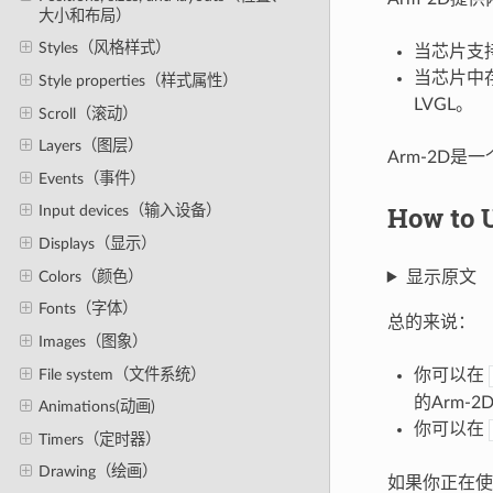
大小和布局）
Styles（风格样式）
当芯片支
当芯片中存
Style properties（样式属性）
LVGL。
Scroll（滚动）
Layers（图层）
Arm-2D是
Events（事件）
How t
Input devices（输入设备）
Displays（显示）
Colors（颜色）
显示原文
Fonts（字体）
总的来说：
Images（图象）
File system（文件系统）
你可以在
的Arm-
Animations(动画)
你可以在
Timers（定时器）
Drawing（绘画）
如果你正在