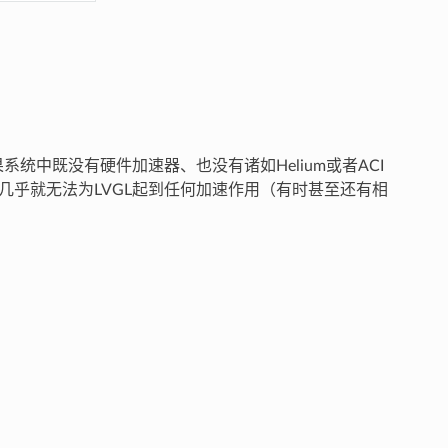
系统中既没有硬件加速器、也没有诸如Helium或者ACI
2D几乎就无法为LVGL起到任何加速作用（有时甚至还有相
；