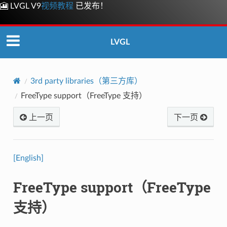
🎦 LVGL V9
视频教程
已发布！
LVGL
3rd party libraries（第三方库）
FreeType support（FreeType 支持）
上一页
下一页
[English]
FreeType support（FreeType
支持）