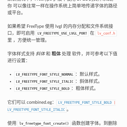
你 可以像往常一样在操作系统上简单地传递字体的路径
或平台。
如果希望 FreeType 使用 lvgl 的内存分配和文件系统接
口，即可启用
在
LV_FREETYPE_USE_LVGL_PORT
lv_conf.h
里 ，方便统一管理。
字体样式支持
斜体
和
粗体
处理 软件，并可参考以下值
进行设置：
：默认样式。
LV_FREETYPE_FONT_STYLE_NORMAL
：斜体样式。
LV_FREETYPE_FONT_STYLE_ITALIC
：粗体样式。
LV_FREETYPE_FONT_STYLE_BOLD
它们可以 combined.eg：
LV_FREETYPE_FONT_STYLE_BOLD
|
。
LV_FREETYPE_FONT_STYLE_ITALIC
使用
函数创建字体。到删除
lv_freetype_font_create()