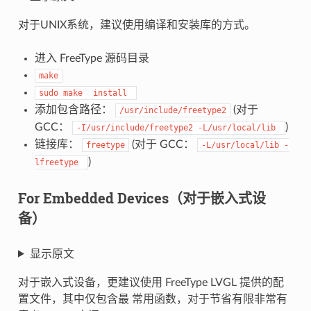
对于UNIX系统，建议使用编译和安装库的方式。
进入 FreeType 源码目录
make
sudo
make
install
添加包含路径：
(对于
/usr/include/freetype2
GCC：
)
-I/usr/include/freetype2
-L/usr/local/lib
链接库：
(对于 GCC：
freetype
-L/usr/local/lib
-
)
lfreetype
For Embedded Devices（对于嵌入式设
备）
显示原文
对于嵌入式设备，更建议使用 FreeType LVGL 提供的配
置文件，其中仅包含最 常用函数，对于节省有限非常有