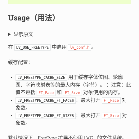
Usage（用法）
显示原文
在
中启用
。
LV_USE_FREETYPE
lv_conf.h
缓存配置：
用于缓存字体位图、轮廓
LV_FREETYPE_CACHE_SIZE
图、字符映射表等的最大内存（字节）。 ：注意：此
值不包括
和
对象使用的内存。
FT_Face
FT_Size
：最大打开
对
LV_FREETYPE_CACHE_FT_FACES
FT_Face
象数。
：最大打开
对
LV_FREETYPE_CACHE_FT_SIZES
FT_Size
象数。
默认情况下，FreeType 扩展不使用 LVGL 的文件系统。