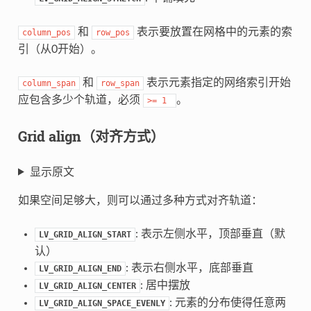
和
表示要放置在网格中的元素的索
column_pos
row_pos
引（从0开始）。
和
表示元素指定的网络索引开始
column_span
row_span
应包含多少个轨道，必须
。
>=
1
Grid align（对齐方式）
显示原文
如果空间足够大，则可以通过多种方式对齐轨道：
: 表示左侧水平，顶部垂直（默
LV_GRID_ALIGN_START
认）
: 表示右侧水平，底部垂直
LV_GRID_ALIGN_END
: 居中摆放
LV_GRID_ALIGN_CENTER
: 元素的分布使得任意两
LV_GRID_ALIGN_SPACE_EVENLY