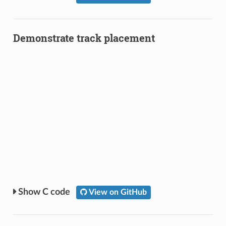
Demonstrate track placement
C code
View on GitHub