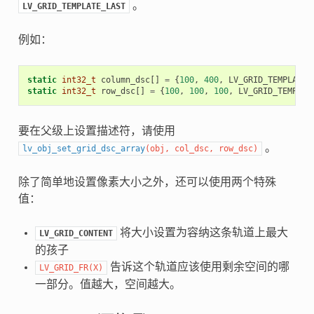
。
LV_GRID_TEMPLATE_LAST
例如：
static
int32_t
column_dsc
[]
=
{
100
,
400
,
LV_GRID_TEMPLATE_
static
int32_t
row_dsc
[]
=
{
100
,
100
,
100
,
LV_GRID_TEMPLAT
要在父级上设置描述符，请使用
。
lv_obj_set_grid_dsc_array
(
obj
,
col_dsc
,
row_dsc
)
除了简单地设置像素大小之外，还可以使用两个特殊
值：
将大小设置为容纳这条轨道上最大
LV_GRID_CONTENT
的孩子
告诉这个轨道应该使用剩余空间的哪
LV_GRID_FR
(
X
)
一部分。值越大，空间越大。