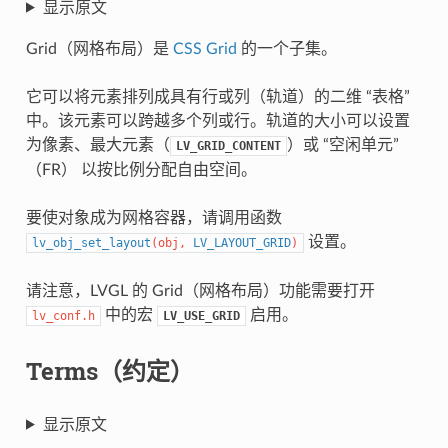
显示原文
Grid（网格布局）是
CSS Grid
的一个子集。
它可以将元素排列成具有行或列（轨道）的二维 “表格”
中。该元素可以跨越多个列或行。轨道的大小可以设置
为像素、最大元素（
）或 “空闲单元”
LV_GRID_CONTENT
（FR） 以按比例分配自由空间。
要使对象成为网格容器，请调用函数
设置。
lv_obj_set_layout
(
obj
,
LV_LAYOUT_GRID
)
请注意，LVGL 的 Grid（网格布局）功能需要打开
中的宏
启用。
lv_conf.h
LV_USE_GRID
Terms（约定）
显示原文