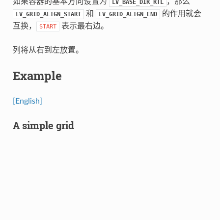
如果容器的基本方向设置为
，那么
LV_BASE_DIR_RTL
和
的作用就会
LV_GRID_ALIGN_START
LV_GRID_ALIGN_END
互换，
表示最右边。
START
列将从右到左放置。
Example
[English]
A simple grid