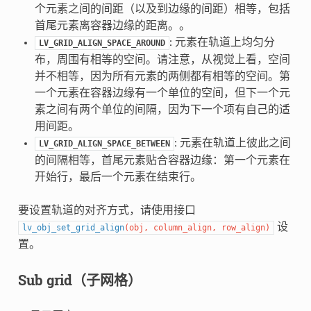
个元素之间的间距（以及到边缘的间距）相等，包括
首尾元素离容器边缘的距离。。
: 元素在轨道上均匀分
LV_GRID_ALIGN_SPACE_AROUND
布，周围有相等的空间。请注意，从视觉上看，空间
并不相等，因为所有元素的两侧都有相等的空间。第
一个元素在容器边缘有一个单位的空间，但下一个元
素之间有两个单位的间隔，因为下一个项有自己的适
用间距。
: 元素在轨道上彼此之间
LV_GRID_ALIGN_SPACE_BETWEEN
的间隔相等，首尾元素贴合容器边缘：第一个元素在
开始行，最后一个元素在结束行。
要设置轨道的对齐方式，请使用接口
设
lv_obj_set_grid_align
(
obj
,
column_align
,
row_align
)
置。
Sub grid（子网格）